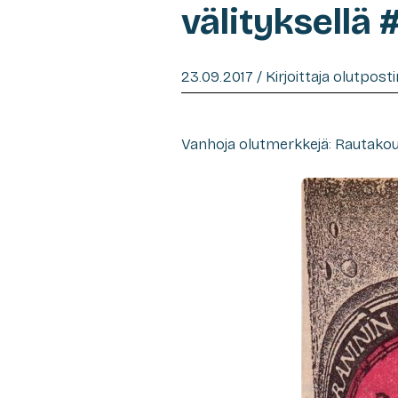
välityksellä 
23.09.2017 / Kirjoittaja olutpost
Vanhoja olutmerkkejä: Rautako