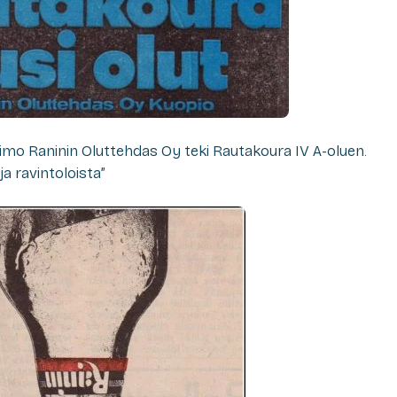
imo Raninin Oluttehdas Oy teki Rautakoura IV A-oluen.
 ja ravintoloista”