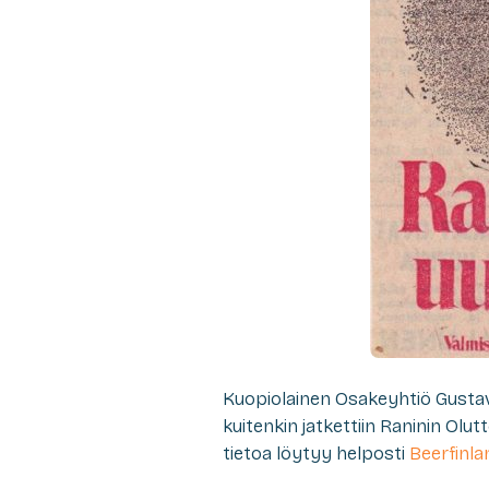
Kuopiolainen Osakeyhtiö Gustav 
kuitenkin jatkettiin Raninin Olu
tietoa löytyy helposti
Beerfinla