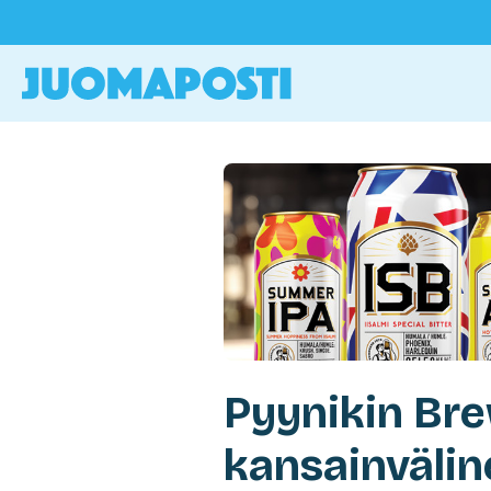
Pyynikin Br
kansainväline