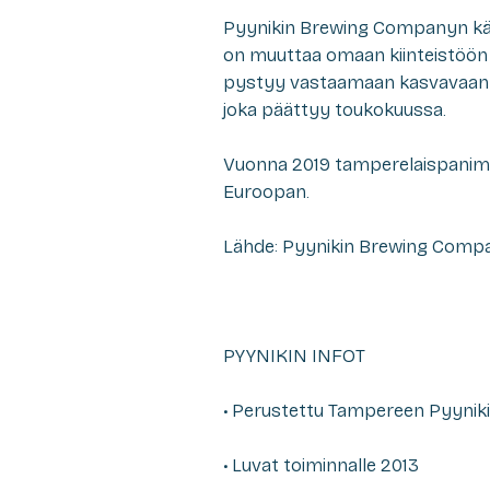
Pyynikin Brewing Companyn käy
on muuttaa omaan kiinteistöön 
pystyy vastaamaan kasvavaan k
joka päättyy toukokuussa.
Vuonna 2019 tamperelaispanimon
Euroopan.
Lähde: Pyynikin Brewing Comp
PYYNIKIN INFOT
• Perustettu Tampereen Pyyniki
• Luvat toiminnalle 2013