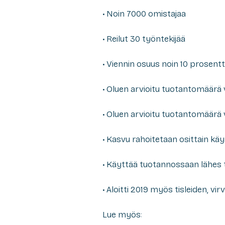
• Noin 7000 omistajaa
• Reilut 30 työntekijää
• Viennin osuus noin 10 prosentt
• Oluen arvioitu tuotantomäärä v
• Oluen arvioitu tuotantomäärä 
• Kasvu rahoitetaan osittain käy
• Käyttää tuotannossaan lähes t
• Aloitti 2019 myös tisleiden, v
Lue myös: