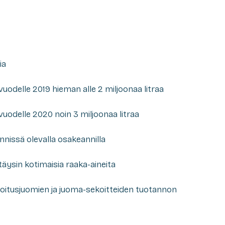
ia
uodelle 2019 hieman alle 2 miljoonaa litraa
vuodelle 2020 noin 3 miljoonaa litraa
nnissä olevalla osakeannilla
äysin kotimaisia raaka-aineita
irvoitusjuomien ja juoma-sekoitteiden tuotannon