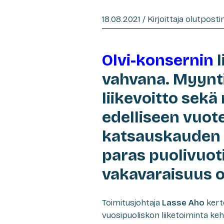
18.08.2021 / Kirjoittaja olutpost
Olvi-konsernin
l
vahvana. Myyntiv
liikevoitto sekä
edelliseen vuot
katsauskauden o
paras puolivuot
vakavaraisuus o
Toimitusjohtaja
Lasse Aho
kert
vuosipuoliskon liiketoiminta kehi