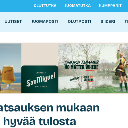
OLUTTUTKA
JUOMATUTKA
KUMPPANIT
UUTISET
JUOMAPOSTI
OLUTPOSTI
SIIDERI
T
katsauksen mukaan
i hyvää tulosta