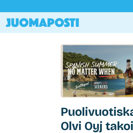
Puolivuotis
Olvi Oyj tako