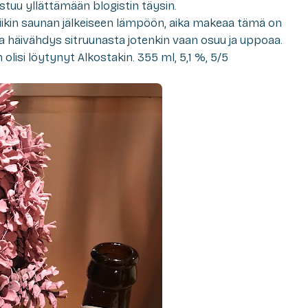
stuu yllättämään blogistin täysin.
kin saunan jälkeiseen lämpöön, aika makeaa tämä on
ja häivähdys sitruunasta jotenkin vaan osuu ja uppoaa.
olisi löytynyt Alkostakin. 355 ml, 5,1 %, 5/5