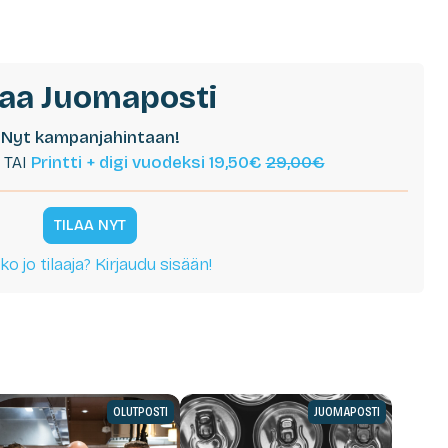
laa Juomaposti
Nyt kampanjahintaan!
TAI
Printti + digi vuodeksi 19,50€
29,00€
TILAA NYT
ko jo tilaaja? Kirjaudu sisään!
OLUTPOSTI
JUOMAPOSTI