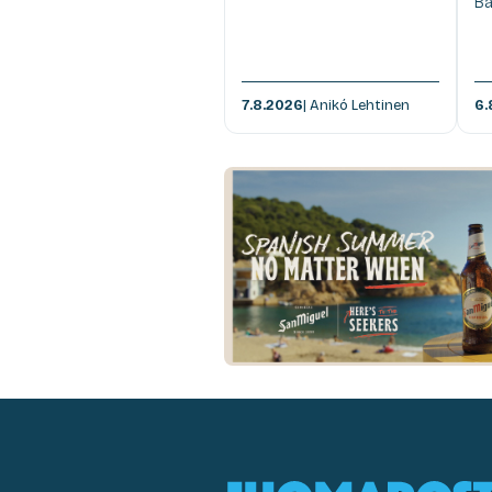
Ba
7.8.2026
| Anikó Lehtinen
6.