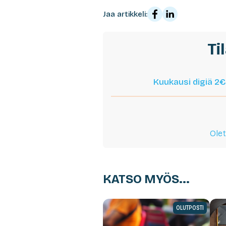
Jaa artikkeli:
Ti
Kuukausi digiä 2€
Olet
KATSO MYÖS...
OLUTPOSTI