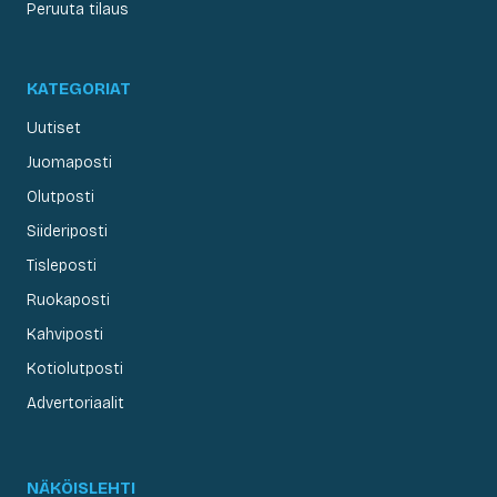
Peruuta tilaus
KATEGORIAT
Uutiset
Juomaposti
Olutposti
Siideriposti
Tisleposti
Ruokaposti
Kahviposti
Kotiolutposti
Advertoriaalit
NÄKÖISLEHTI