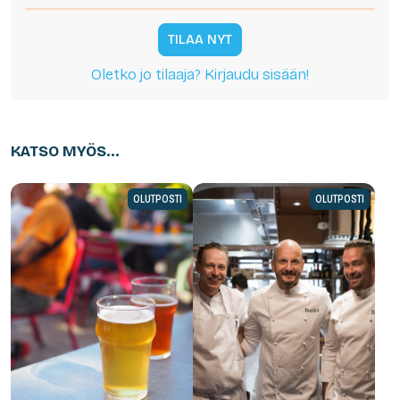
TILAA NYT
Oletko jo tilaaja? Kirjaudu sisään!
KATSO MYÖS...
OLUTPOSTI
OLUTPOSTI