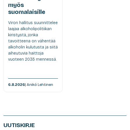
myös
suomalaisille
Viron hallitus suunnittelee
laajaa alkoholipolitiikan
kiristystä, jonka
tavoitteena on vähentää
alkoholin kulutusta ja siitä
aiheutuvia haittoja
vuoteen 2035 mennessä.
6.8.2026
| Anikó Lehtinen
UUTISKIRJE