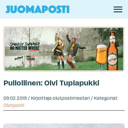
Pullollinen: Olvi Tuplapukki
09.02.2019 / Kirjoittaja olutpostimestari / Kategoriat:
Olutposti