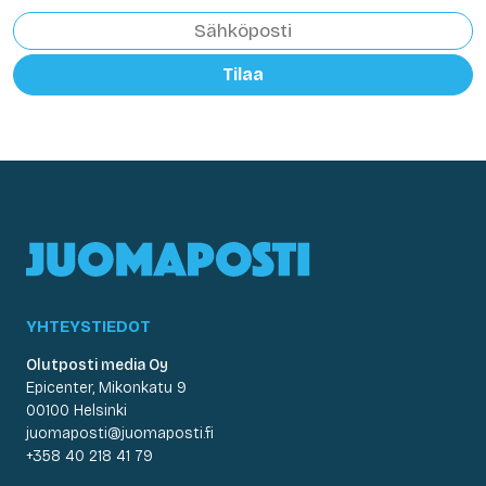
Tilaa
YHTEYSTIEDOT
Olutposti media Oy
Epicenter, Mikonkatu 9
00100 Helsinki
juomaposti@juomaposti.fi
+358 40 218 41 79