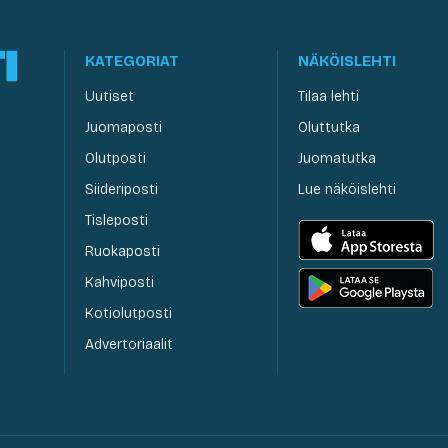
KATEGORIAT
NÄKÖISLEHTI
Uutiset
Tilaa lehti
Juomaposti
Oluttutka
Olutposti
Juomatutka
Siideriposti
Lue näköislehti
Tisleposti
Ruokaposti
Kahviposti
Kotiolutposti
Advertoriaalit