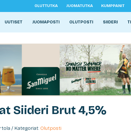
OLUTTUTKA
JUOMATUTKA
KUMPPANIT
UUTISET
JUOMAPOSTI
OLUTPOSTI
SIIDERI
T
at Siideri Brut 4,5%
ertola / Kategoriat:
Olutposti