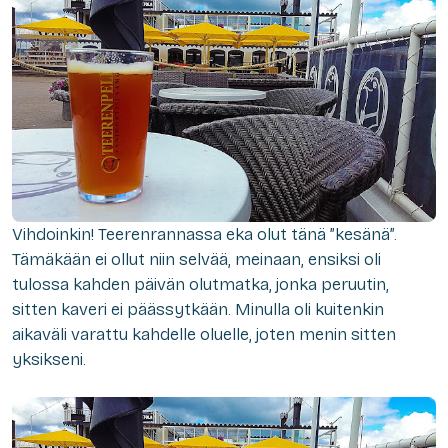
Vihdoinkin! Teerenrannassa eka olut tänä ”kesänä”.
Tämäkään ei ollut niin selvää, meinaan, ensiksi oli
tulossa kahden päivän olutmatka, jonka peruutin,
sitten kaveri ei päässytkään. Minulla oli kuitenkin
aikaväli varattu kahdelle oluelle, joten menin sitten
yksikseni.