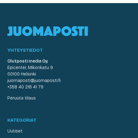
YHTEYSTIEDOT
Olutposti media Oy
Epicenter, Mikonkatu 9
00100 Helsinki
juomaposti@juomaposti.fi
+358 40 218 41 79
Peruuta tilaus
KATEGORIAT
Uutiset