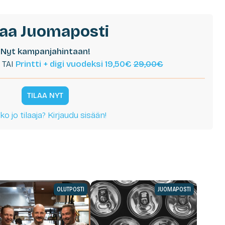
laa Juomaposti
Nyt kampanjahintaan!
TAI
Printti + digi vuodeksi 19,50€
29,00€
TILAA NYT
ko jo tilaaja? Kirjaudu sisään!
OLUTPOSTI
JUOMAPOSTI