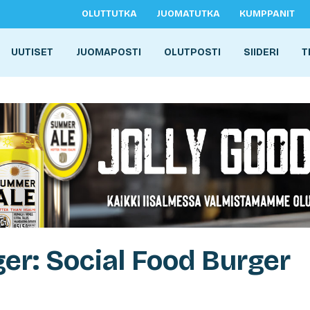
OLUTTUTKA
JUOMATUTKA
KUMPPANIT
UUTISET
JUOMAPOSTI
OLUTPOSTI
SIIDERI
T
ger: Social Food Burger