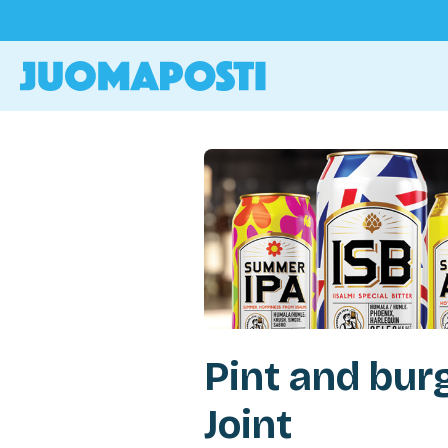
Pint and bur
Joint