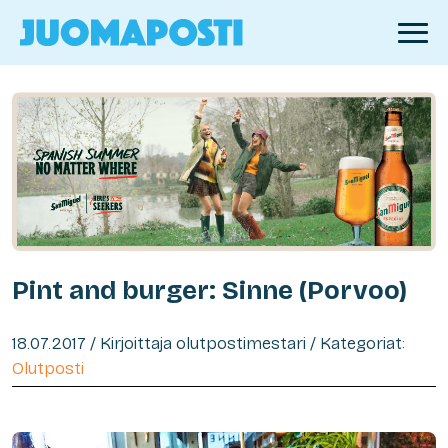
Pint and burger: Sinne (Porvoo)
18.07.2017 / Kirjoittaja olutpostimestari / Kategoriat:
Olutposti