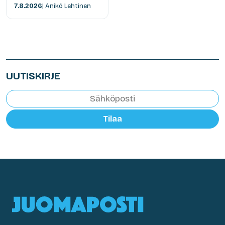
7.8.2026
| Anikó Lehtinen
UUTISKIRJE
Tilaa