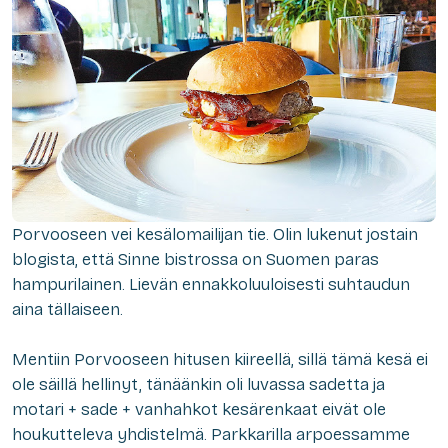
Porvooseen vei kesälomailijan tie. Olin lukenut jostain
blogista, että Sinne bistrossa on Suomen paras
hampurilainen. Lievän ennakkoluuloisesti suhtaudun
aina tällaiseen.
Mentiin Porvooseen hitusen kiireellä, sillä tämä kesä ei
ole säillä hellinyt, tänäänkin oli luvassa sadetta ja
motari + sade + vanhahkot kesärenkaat eivät ole
houkutteleva yhdistelmä. Parkkarilla arpoessamme