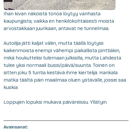
Ihan kivan näköistä tönöä löytyy vanhasta
kaupungista, vaikka en henkilökohtaisesti moista
arvostakkaan juurikaan, antavat ne tunnelmaa.
Autoilija jätti kaljat väliin, mutta täällä löytyisi
kaikenmoista enempi vähempi paikallista pinttiäkin,
mikä houkuttelisi tulemaan julkisilla, mutta Lahdesta
tulee yksi normaali bussi/päivä/suunta. Toinen on
sitten joku 5 tuntia kestävä ihme kiertelijä. Hankala
matka täältä päin maailmaa oluen ystävälle, jossei saa
kuskia.
Loppujen lopuksi mukava päiväreissu. Yllätyin.
Avainsanat: