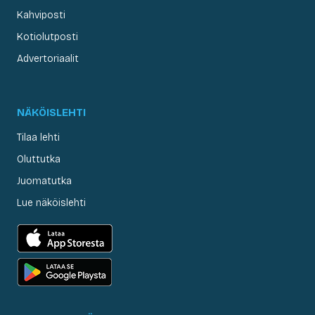
Kahviposti
Kotiolutposti
Advertoriaalit
NÄKÖISLEHTI
Tilaa lehti
Oluttutka
Juomatutka
Lue näköislehti