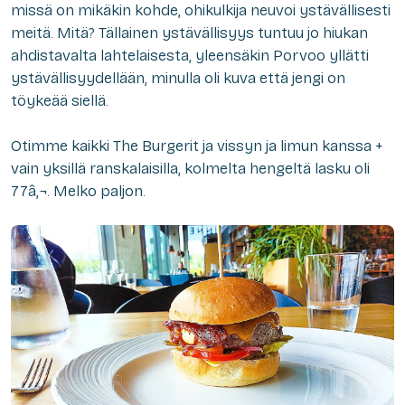
missä on mikäkin kohde, ohikulkija neuvoi ystävällisesti
meitä. Mitä? Tällainen ystävällisyys tuntuu jo hiukan
ahdistavalta lahtelaisesta, yleensäkin Porvoo yllätti
ystävällisyydellään, minulla oli kuva että jengi on
töykeää siellä.
Otimme kaikki The Burgerit ja vissyn ja limun kanssa +
vain yksillä ranskalaisilla, kolmelta hengeltä lasku oli
77â‚¬. Melko paljon.