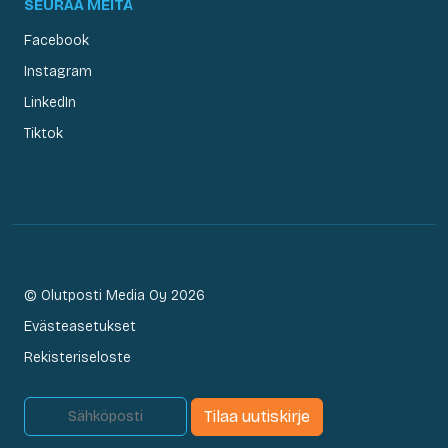
SEURAA MEITÄ
Facebook
Instagram
LinkedIn
Tiktok
© Olutposti Media Oy 2026
Evästeasetukset
Rekisteriseloste
Tilaa uutiskirje