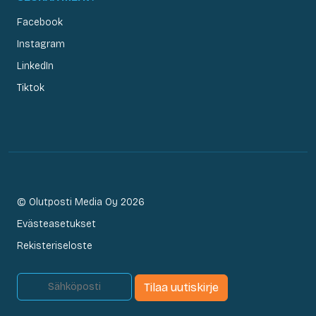
Facebook
Instagram
LinkedIn
Tiktok
© Olutposti Media Oy 2026
Evästeasetukset
Rekisteriseloste
Tilaa uutiskirje