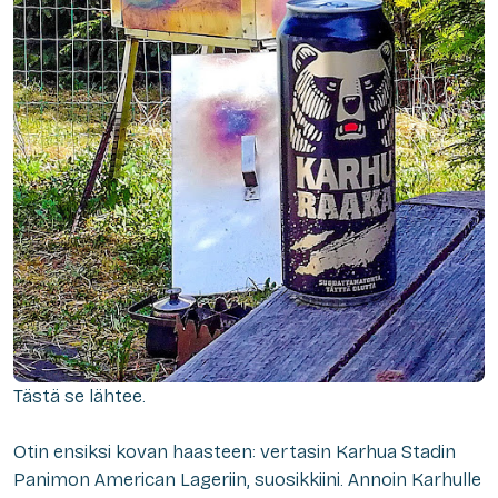
Tästä se lähtee.
Otin ensiksi kovan haasteen: vertasin Karhua Stadin
Panimon American Lageriin, suosikkiini. Annoin Karhulle