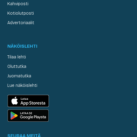
Kahviposti
Kotiolutposti
Advertoriaalit
NÄKÖISLEHTI
Tilaa lehti
Oluttutka
Juomatutka
Lue näköislehti
SEURAA MEITÄ