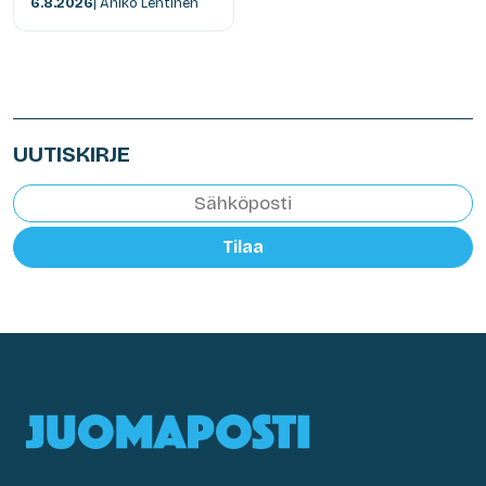
6.8.2026
| Anikó Lehtinen
UUTISKIRJE
Tilaa