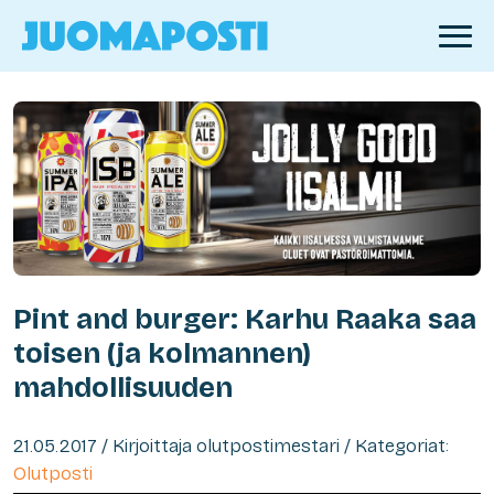
Pint and burger: Karhu Raaka saa
toisen (ja kolmannen)
mahdollisuuden
21.05.2017 / Kirjoittaja olutpostimestari / Kategoriat:
Olutposti