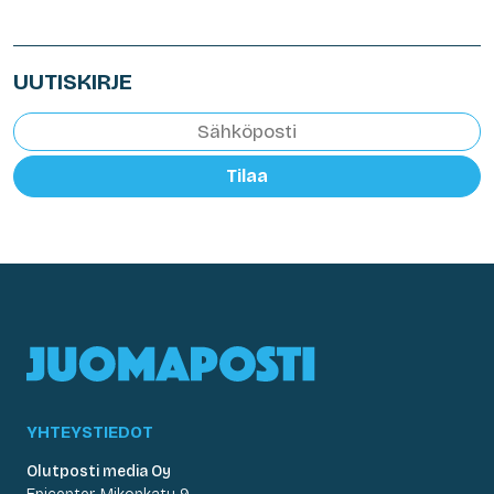
UUTISKIRJE
Tilaa
YHTEYSTIEDOT
Olutposti media Oy