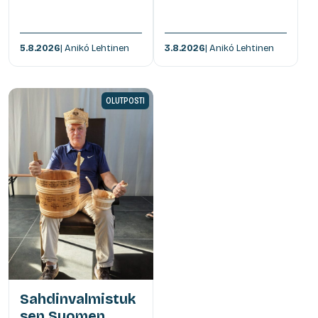
5.8.2026
| Anikó Lehtinen
3.8.2026
| Anikó Lehtinen
OLUTPOSTI
Sahdinvalmistuk
sen Suomen