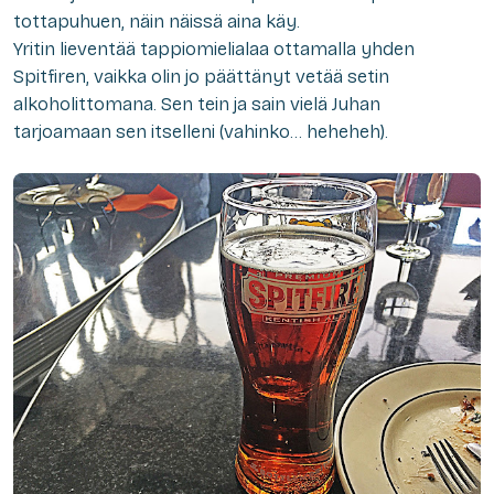
tottapuhuen, näin näissä aina käy.
Yritin lieventää tappiomielialaa ottamalla yhden
Spitfiren, vaikka olin jo päättänyt vetää setin
alkoholittomana. Sen tein ja sain vielä Juhan
tarjoamaan sen itselleni (vahinko… heheheh).