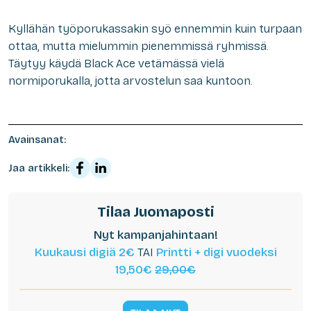
Kyllähän työporukassakin syö ennemmin kuin turpaan
ottaa, mutta mielummin pienemmissä ryhmissä.
Täytyy käydä Black Ace vetämässä vielä
normiporukalla, jotta arvostelun saa kuntoon.
Avainsanat:
Jaa artikkeli:
Tilaa Juomaposti
Nyt kampanjahintaan!
Kuukausi digiä 2€
TAI
Printti + digi vuodeksi
19,50€
29,00€