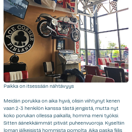
Paikka on itsessään nähtävyys
Meidän porukka on aika hyvä, olisin viihtynyt kenen
vaan 2-3 henkilön kanssa tästä jengistä, mutta nyt
koko porukan ollessa paikalla, homma meni työksi.
Sitten äänekkäimmät pitivät puheenvuoroja. Kyseltiin
loman jälkeisistä hommista pomolta. Aika paska fiilis