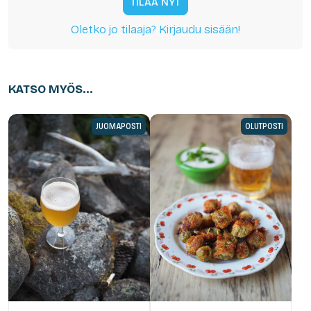
TILAA NYT
Oletko jo tilaaja? Kirjaudu sisään!
KATSO MYÖS...
JUOMAPOSTI
OLUTPOSTI