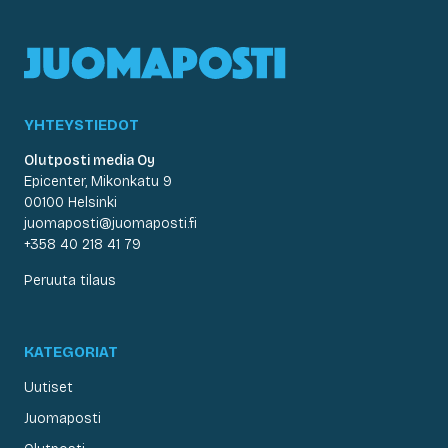
YHTEYSTIEDOT
Olutposti media Oy
Epicenter, Mikonkatu 9
00100 Helsinki
juomaposti@juomaposti.fi
+358 40 218 41 79
Peruuta tilaus
KATEGORIAT
Uutiset
Juomaposti