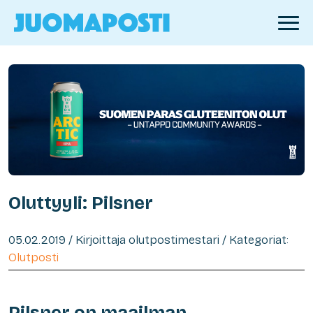
Oluttyyli: Pilsner
05.02.2019 / Kirjoittaja olutpostimestari / Kategoriat:
Olutposti
Pilsner on maailman