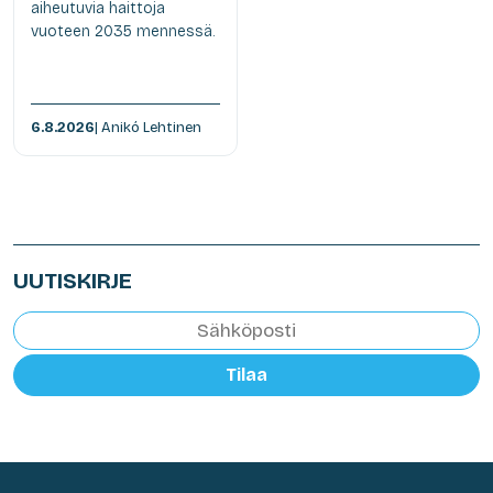
aiheutuvia haittoja
vuoteen 2035 mennessä.
6.8.2026
| Anikó Lehtinen
UUTISKIRJE
Tilaa