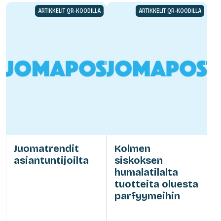
ARTIKKELIT QR-KOODILLA
ARTIKKELIT QR-KOODILLA
Juomatrendit
Kolmen
asiantuntijoilta
siskoksen
humalatilalta
tuotteita oluesta
parfyymeihin