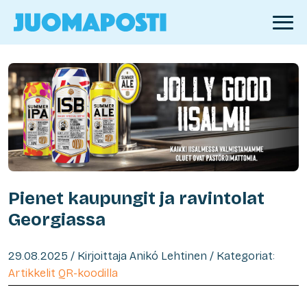
Pienet kaupungit ja ravintolat
Georgiassa
29.08.2025 / Kirjoittaja Anikó Lehtinen / Kategoriat:
Artikkelit QR-koodilla