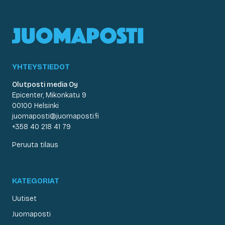
YHTEYSTIEDOT
Olutposti media Oy
Epicenter, Mikonkatu 9
00100 Helsinki
juomaposti@juomaposti.fi
+358 40 218 41 79
Peruuta tilaus
KATEGORIAT
Uutiset
Juomaposti