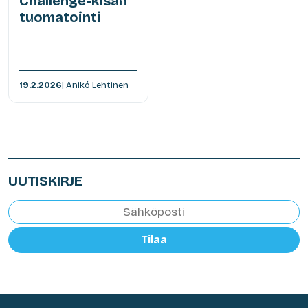
Challenge-kisan
tuomatointi
19.2.2026
| Anikó Lehtinen
UUTISKIRJE
Tilaa