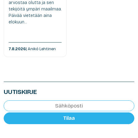
arvostaa olutta ja sen
tekijöitä ympäri maailmaa.
Päivää vietetään aina
elokuun...
7.8.2026
| Anikó Lehtinen
UUTISKIRJE
Tilaa