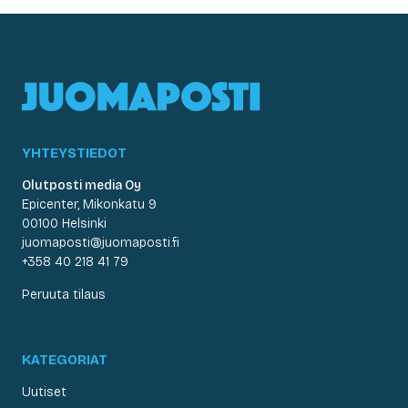
YHTEYSTIEDOT
Olutposti media Oy
Epicenter, Mikonkatu 9
00100 Helsinki
juomaposti@juomaposti.fi
+358 40 218 41 79
Peruuta tilaus
KATEGORIAT
Uutiset