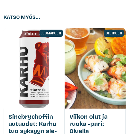
KATSO MYÖS...
JUOMAPOSTI
OLUTPOSTI
Sinebrychoffin
Viikon olut ja
uutuudet: Karhu
ruoka -pari:
tuo syksyyn ale-
Oluella