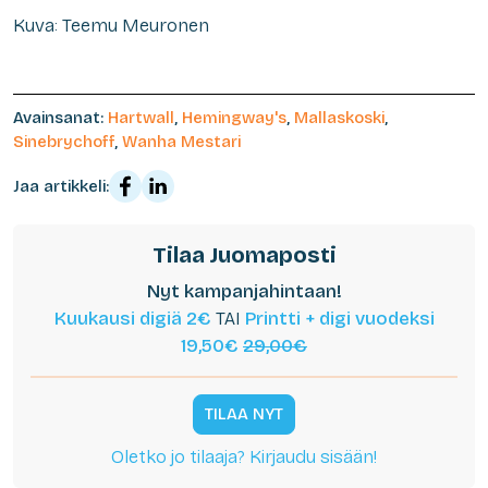
Kuva: Teemu Meuronen
Avainsanat:
Hartwall
,
Hemingway's
,
Mallaskoski
,
Sinebrychoff
,
Wanha Mestari
Jaa artikkeli:
Tilaa Juomaposti
Nyt kampanjahintaan!
Kuukausi digiä 2€
TAI
Printti + digi vuodeksi
19,50€
29,00€
TILAA NYT
Oletko jo tilaaja? Kirjaudu sisään!