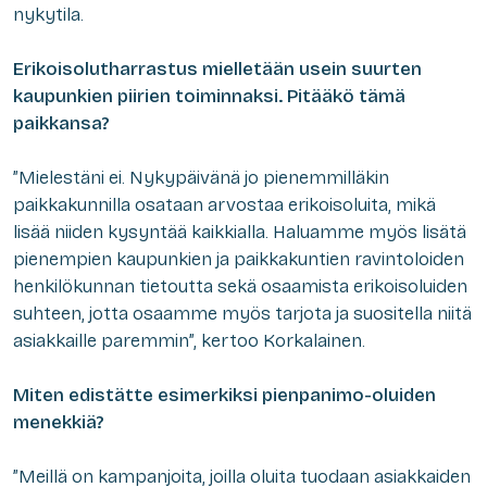
nykytila.
Erikoisolutharrastus mielletään usein suurten
kaupunkien piirien toiminnaksi. Pitääkö tämä
paikkansa?
”Mielestäni ei. Nykypäivänä jo pienemmilläkin
paikkakunnilla osataan arvostaa erikoisoluita, mikä
lisää niiden kysyntää kaikkialla. Haluamme myös lisätä
pienempien kaupunkien ja paikkakuntien ravintoloiden
henkilökunnan tietoutta sekä osaamista erikoisoluiden
suhteen, jotta osaamme myös tarjota ja suositella niitä
asiakkaille paremmin”, kertoo Korkalainen.
Miten edistätte esimerkiksi pienpanimo-oluiden
menekkiä?
”Meillä on kampanjoita, joilla oluita tuodaan asiakkaiden