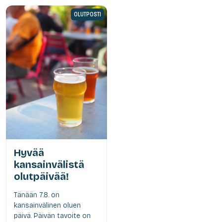
OLUTPOSTI
Hyvää
kansainvälistä
olutpäivää!
Tänään 7.8. on
kansainvälinen oluen
päivä. Päivän tavoite on