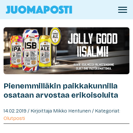
Pienemmilläkin paikkakunnilla
osataan arvostaa erikoisoluita
14.02.2019 / Kirjoittaja Mikko Hentunen / Kategoriat:
Olutposti