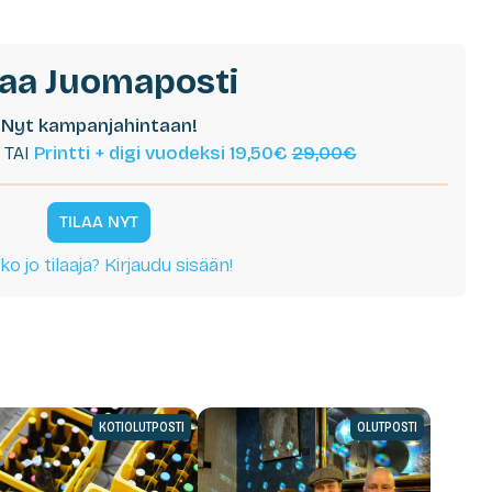
laa Juomaposti
Nyt kampanjahintaan!
TAI
Printti + digi vuodeksi 19,50€
29,00€
TILAA NYT
ko jo tilaaja? Kirjaudu sisään!
KOTIOLUTPOSTI
OLUTPOSTI