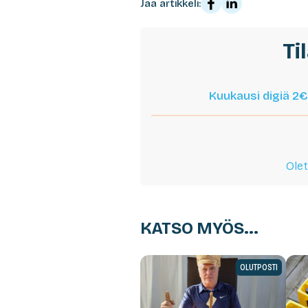
Jaa artikkeli:
Ti
Kuukausi digiä 2€
Olet
KATSO MYÖS...
OLUTPOSTI