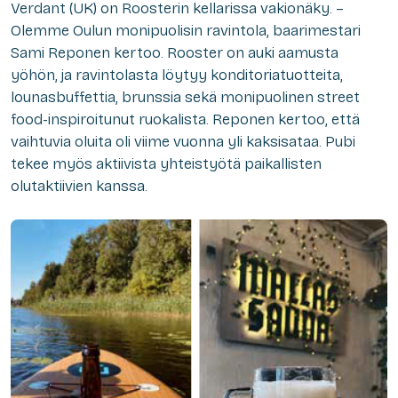
Verdant (UK) on Roosterin kellarissa vakionäky. –
Olemme Oulun monipuolisin ravintola, baarimestari
Sami Reponen kertoo. Rooster on auki aamusta
yöhön, ja ravintolasta löytyy konditoriatuotteita,
lounasbuffettia, brunssia sekä monipuolinen street
food-inspiroitunut ruokalista. Reponen kertoo, että
vaihtuvia oluita oli viime vuonna yli kaksisataa. Pubi
tekee myös aktiivista yhteistyötä paikallisten
olutaktiivien kanssa.