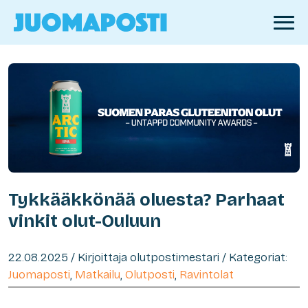
Tykkääkkönää oluesta? Parhaat
vinkit olut-Ouluun
22.08.2025 / Kirjoittaja olutpostimestari / Kategoriat:
Juomaposti
,
Matkailu
,
Olutposti
,
Ravintolat