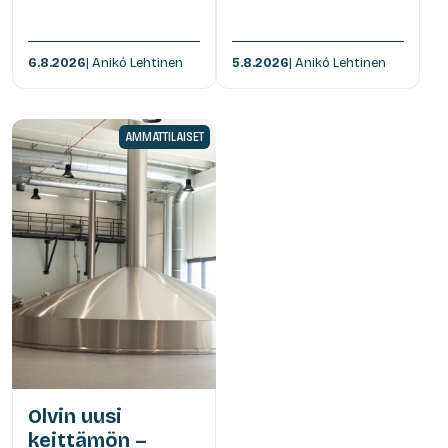
6.8.2026
| Anikó Lehtinen
5.8.2026
| Anikó Lehtinen
AMMATTILAISET
Olvin uusi
keittämön –