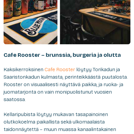
Cafe Rooster – brunssia, burgeria ja olutta
Kaksikerroksinen
Cafe Rooster
löytyy Torikadun ja
Saaristonkadun kulmasta, perinteikkäästä puutalosta.
Rooster on visuaalisesti näyttävä paikka, ja ruoka- ja
juomatarjonta on vain monipuolistunut vuosien
saatossa.
Kellaripubista löytyy mukavan tasapainoinen
olutkokoelma paikallista sekä ulkomaalaista
taidonnäytettä – muun muassa kanaalintakainen