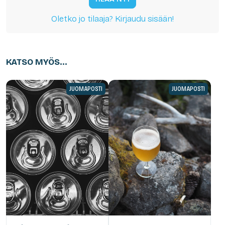
Oletko jo tilaaja? Kirjaudu sisään!
KATSO MYÖS...
JUOMAPOSTI
JUOMAPOSTI