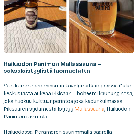
Hailuodon Panimon Mallassauna –
saksalaistyylistä luomuolutta
Vain kymmenen minuutin kävelymatkan päässä Oulun
keskustasta aukeaa Pikisaari – boheemi kaupunginosa,
joka huokuu kulttuuriperintöä joka kadunkulmassa.
Pikisaaren sydämestä löytyy
Mallassauna
, Hailuodon
Panimon ravintola.
Hailuodossa, Perämeren suurimmalla saarella,