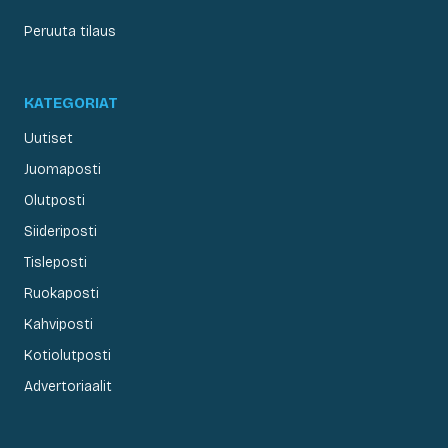
Peruuta tilaus
KATEGORIAT
Uutiset
Juomaposti
Olutposti
Siideriposti
Tisleposti
Ruokaposti
Kahviposti
Kotiolutposti
Advertoriaalit