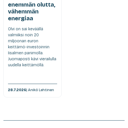
enemmän olutta,
vähemmän
energiaa
Olvi on sai keväällä
valmiiksi noin 20
miljoonan euron
keittämö-investoinnin
Iisalmen panimolla.
Juomaposti kävi vierailulla
uudella keittämöllä.
28.7.2026
| Anikó Lehtinen