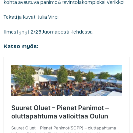
kohta avautuva panimo&ravintolakompleksi Varikko!
Teksti ja kuvat: Julia Virpi
Ilmestynyt 2/25 Juomaposti -lehdessä.
Katso myös: