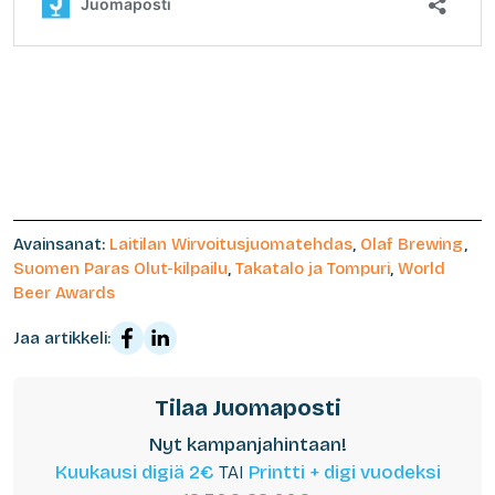
Avainsanat:
Laitilan Wirvoitusjuomatehdas
,
Olaf Brewing
,
Suomen Paras Olut-kilpailu
,
Takatalo ja Tompuri
,
World
Beer Awards
Jaa artikkeli:
Tilaa Juomaposti
Nyt kampanjahintaan!
Kuukausi digiä 2€
TAI
Printti + digi vuodeksi