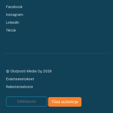
Facebook
Instagram
LinkedIn
Tiktok
© Olutposti Media Oy 2026
Evästeasetukset
Rekisteriseloste
Tilaa uutiskirje