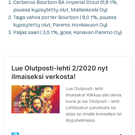
Cerberos Bourbon BA Imperial Stout (11,8 t%,
puussa kypsytetty olut, Mallaskoski Oy)
Taiga vahva porter Bourbon ( 8,0 t%, puussa
kypsytetty olut, Panimo Honkavuori Oy)
Paljas saari ( 3,5 t%, gose, Kanavan Panimo Oy)