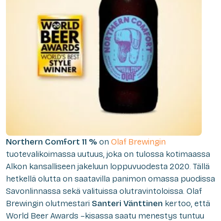
Northern Comfort 11 %
on
Olaf Brewingin
tuotevalikoimassa uutuus, joka on tulossa kotimaassa
Alkon kansalliseen jakeluun loppuvuodesta 2020. Tällä
hetkellä olutta on saatavilla panimon omassa puodissa
Savonlinnassa sekä valituissa olutravintoloissa. Olaf
Brewingin olutmestari
Santeri Vänttinen
kertoo, että
World Beer Awards –kisassa saatu menestys tuntuu