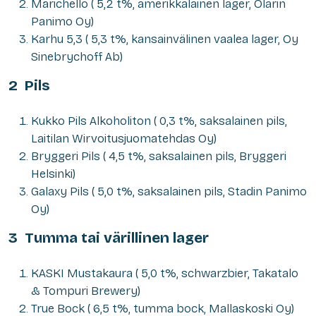
Märichello ( 5,2 t%, amerikkalainen lager, Olarin
Panimo Oy)
Karhu 5,3 ( 5,3 t%, kansainvälinen vaalea lager, Oy
Sinebrychoff Ab)
2 Pils
Kukko Pils Alkoholiton ( 0,3 t%, saksalainen pils,
Laitilan Wirvoitusjuomatehdas Oy)
Bryggeri Pils ( 4,5 t%, saksalainen pils, Bryggeri
Helsinki)
Galaxy Pils ( 5,0 t%, saksalainen pils, Stadin Panimo
Oy)
3 Tumma tai värillinen lager
KASKI Mustakaura ( 5,0 t%, schwarzbier, Takatalo
& Tompuri Brewery)
True Bock ( 6,5 t%, tumma bock, Mallaskoski Oy)