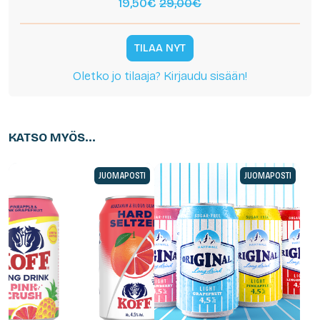
19,50€
29,00€
TILAA NYT
Oletko jo tilaaja? Kirjaudu sisään!
KATSO MYÖS...
JUOMAPOSTI
JUOMAPOSTI