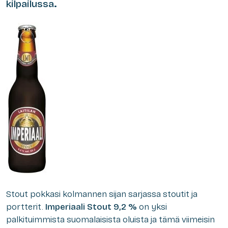
kilpailussa
.
Stout pokkasi kolmannen sijan sarjassa stoutit ja
portterit.
Imperiaali Stout 9,2 %
on yksi
palkituimmista suomalaisista oluista ja tämä viimeisin