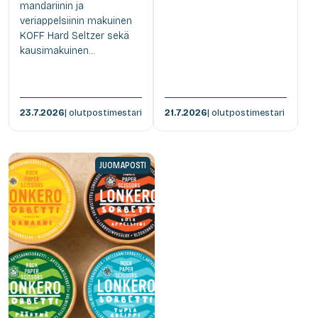
mandariinin ja
veriappelsiinin makuinen
KOFF Hard Seltzer sekä
kausimakuinen...
23.7.2026
| olutpostimestari
21.7.2026
| olutpostimestari
JUOMAPOSTI