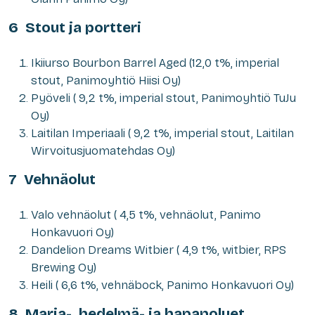
6 Stout ja portteri
Ikiiurso Bourbon Barrel Aged (12,0 t%, imperial
stout, Panimoyhtiö Hiisi Oy)
Pyöveli ( 9,2 t%, imperial stout, Panimoyhtiö TuJu
Oy)
Laitilan Imperiaali ( 9,2 t%, imperial stout, Laitilan
Wirvoitusjuomatehdas Oy)
7 Vehnäolut
Valo vehnäolut ( 4,5 t%, vehnäolut, Panimo
Honkavuori Oy)
Dandelion Dreams Witbier ( 4,9 t%, witbier, RPS
Brewing Oy)
Heili ( 6,6 t%, vehnäbock, Panimo Honkavuori Oy)
8 Marja-, hedelmä- ja hapanoluet