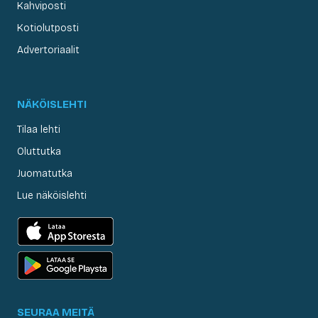
Kahviposti
Kotiolutposti
Advertoriaalit
NÄKÖISLEHTI
Tilaa lehti
Oluttutka
Juomatutka
Lue näköislehti
SEURAA MEITÄ