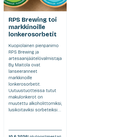
RPS Brewing toi
markkinoille
lonkerosorbetit
Kuopiolainen pienpanimo
RPS Brewing ja
artesaanijäätelövalmistaja
By Maitola ovat
lanseeranneet
markkinoille
lonkerosorbetit.
Uutuustuotteissa tutut
makulonkerot on
muutettu alkoholittomiksi,
lusikoitaviksi sorbeteiksi....
10.6.2026
| olutpostimestari