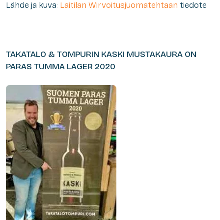
Lähde ja kuva:
Laitilan Wirvoitusjuomatehtaan
tiedote
TAKATALO & TOMPURIN
KASKI MUSTAKAURA ON
PARAS
TUMMA
LAGER 2020