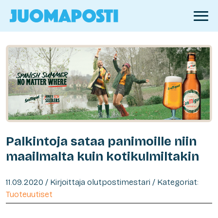
Palkintoja sataa panimoille niin
maailmalta kuin kotikulmiltakin
11.09.2020 / Kirjoittaja olutpostimestari / Kategoriat:
Tuoteuutiset