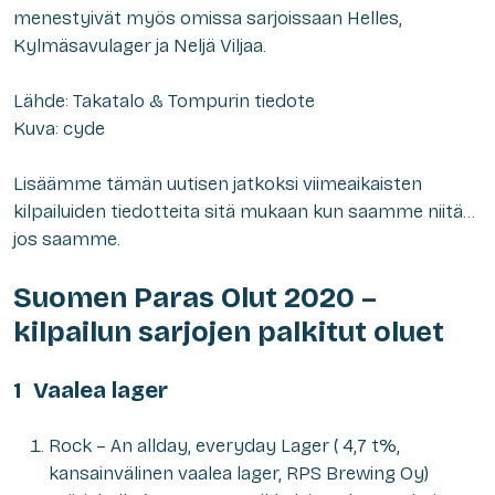
menestyivät myös omissa sarjoissaan Helles,
Kylmäsavulager ja Neljä Viljaa.
Lähde: Takatalo & Tompurin tiedote
Kuva: cyde
Lisäämme tämän uutisen jatkoksi viimeaikaisten
kilpailuiden tiedotteita sitä mukaan kun saamme niitä…
jos saamme.
Suomen Paras Olut 2020 –
kilpailun sarjojen palkitut oluet
1 Vaalea lager
Rock – An allday, everyday Lager ( 4,7 t%,
kansainvälinen vaalea lager, RPS Brewing Oy)