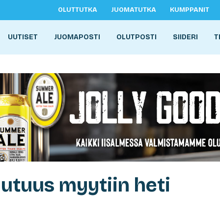
OLUTTUTKA
JUOMATUTKA
KUMPPANIT
UUTISET
JUOMAPOSTI
OLUTPOSTI
SIIDERI
T
utuus myytiin heti