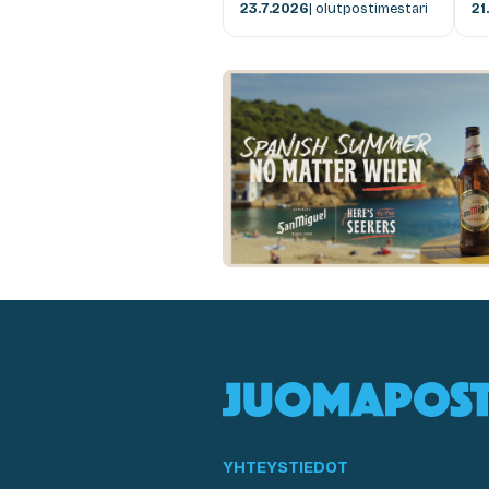
23.7.2026
| olutpostimestari
21
YHTEYSTIEDOT