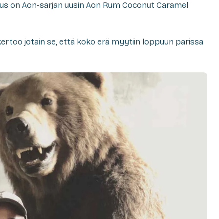
tuus on Aon-sarjan uusin Aon Rum Coconut Caramel
ertoo jotain se, että koko erä myytiin loppuun parissa