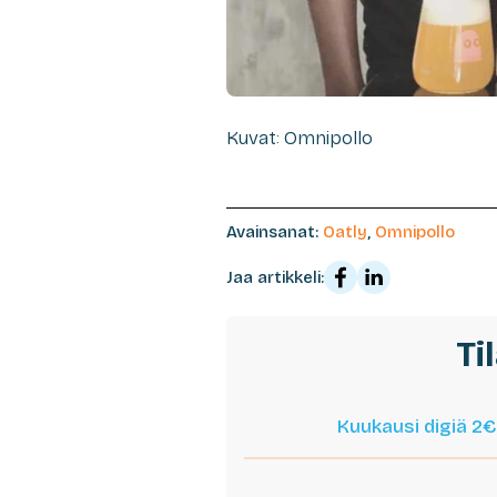
Kuvat: Omnipollo
Avainsanat:
Oatly
,
Omnipollo
Jaa artikkeli:
Ti
Kuukausi digiä 2€