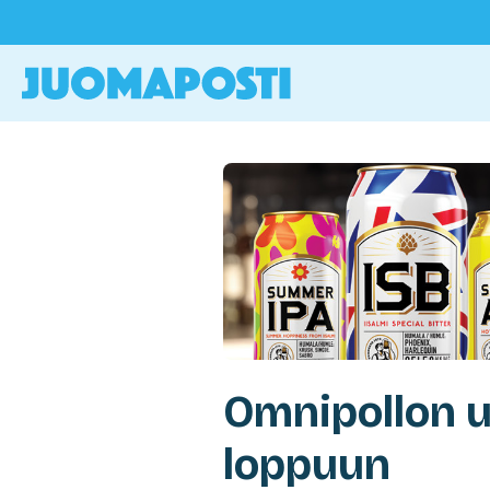
Omnipollon u
loppuun