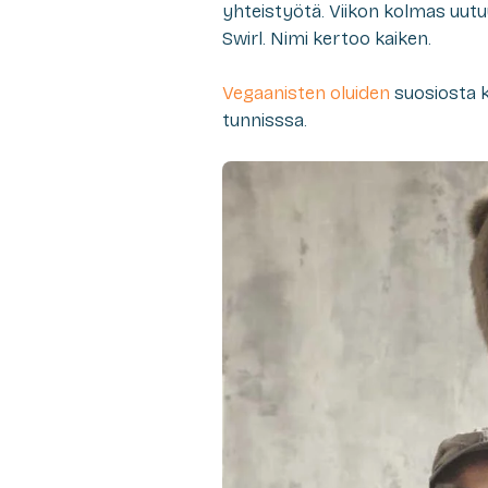
yhteistyötä. Viikon kolmas uu
Swirl. Nimi kertoo kaiken.
Vegaanisten oluiden
suosiosta k
tunnisssa.