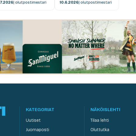
.7.2026
| olutpostimestari
10.6.2026
| olutpostimestari
KATEGORIAT
NÄKÖISLEHTI
Uutiset
Tilaa lehti
Juomaposti
Oluttutka