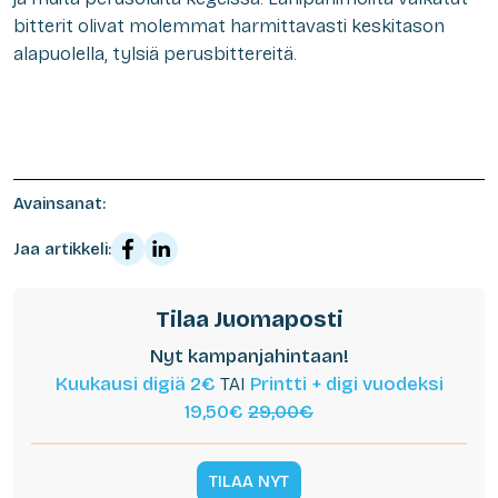
bitterit olivat molemmat harmittavasti keskitason
alapuolella, tylsiä perusbittereitä.
Avainsanat:
Jaa artikkeli:
Tilaa Juomaposti
Nyt kampanjahintaan!
Kuukausi digiä 2€
TAI
Printti + digi vuodeksi
19,50€
29,00€
TILAA NYT