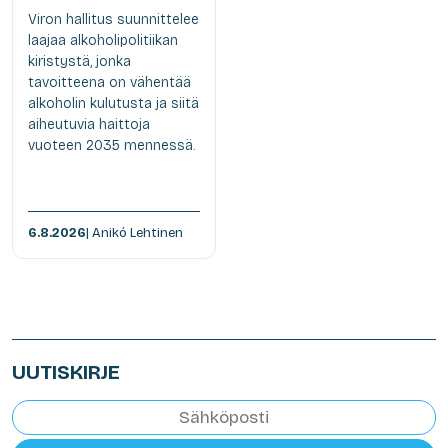
Viron hallitus suunnittelee
laajaa alkoholipolitiikan
kiristystä, jonka
tavoitteena on vähentää
alkoholin kulutusta ja siitä
aiheutuvia haittoja
vuoteen 2035 mennessä.
6.8.2026
| Anikó Lehtinen
UUTISKIRJE