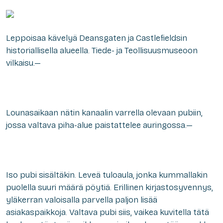
Leppoisaa kävelyä Deansgaten ja Castlefieldsin
historiallisella alueella. Tiede- ja Teollisuusmuseoon
vilkaisu.—
Lounasaikaan nätin kanaalin varrella olevaan pubiin,
jossa valtava piha-alue paistattelee auringossa.—
Iso pubi sisältäkin. Leveä tuloaula, jonka kummallakin
puolella suuri määrä pöytiä. Erillinen kirjastosyvennys,
yläkerran valoisalla parvella paljon lisää
asiakaspaikkoja. Valtava pubi siis, vaikea kuvitella tätä