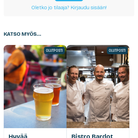
Oletko jo tilaaja? Kirjaudu sisään!
KATSO MYÖS...
OLUTPOSTI
OLUTPOSTI
Hyvää
Bistro Bardot