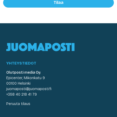
Tilaa
YHTEYSTIEDOT
Olutposti media Oy
Epicenter, Mikonkatu 9
00100 Helsinki
juomaposti@juomaposti.fi
+358 40 218 41 79
Peruuta tilaus