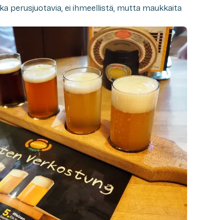
aika perusjuotavia, ei ihmeellistä, mutta maukkaita