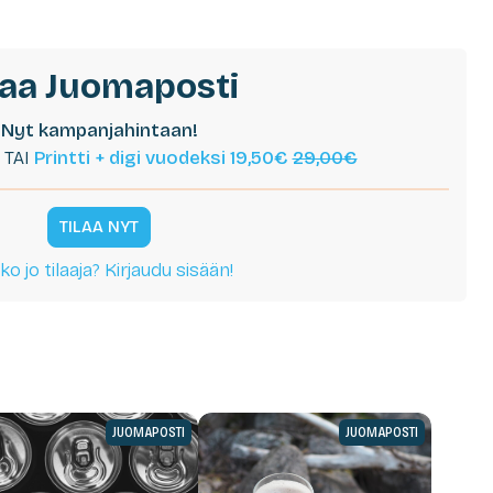
laa Juomaposti
Nyt kampanjahintaan!
TAI
Printti + digi vuodeksi 19,50€
29,00€
TILAA NYT
ko jo tilaaja? Kirjaudu sisään!
JUOMAPOSTI
JUOMAPOSTI