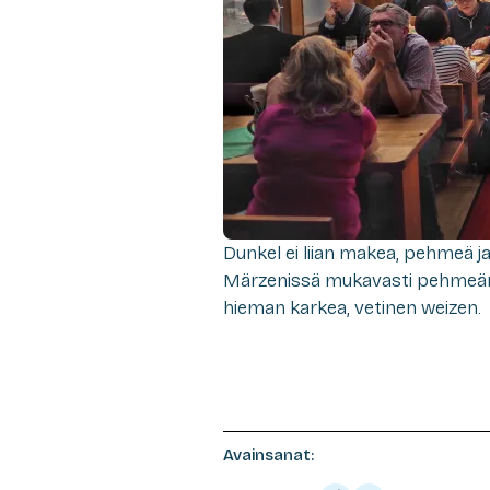
Dunkel ei liian makea, pehmeä ja
Märzenissä mukavasti pehmeän t
hieman karkea, vetinen weizen.
Avainsanat: