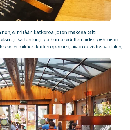
nen, ei mitään katkeroa, joten makeaa. Silti
 pilsiin, joka tuntuu jopa humaloidulta näiden pehmeän
es se ei mikään katkeropommi, aivan aavistus voitakin,