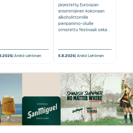
järjestetty Euroopan
ensimmäinen kokonaan
alkoholittomille
pienpanimo-oluille
omistettu festivaali sekä...
8.2026
| Anikó Lehtinen
5.8.2026
| Anikó Lehtinen