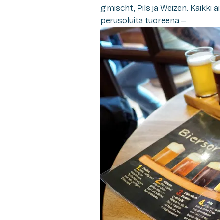
g’mischt, Pils ja Weizen. Kaikki 
perusoluita tuoreena.—