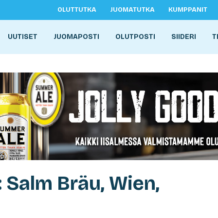
OLUTTUTKA
JUOMATUTKA
KUMPPANIT
UUTISET
JUOMAPOSTI
OLUTPOSTI
SIIDERI
T
: Salm Bräu, Wien,