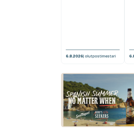
6.8.2026
| olutpostimestari
6.