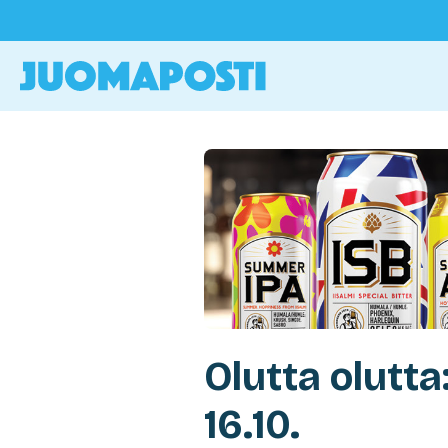
Olutta olutta
16.10.