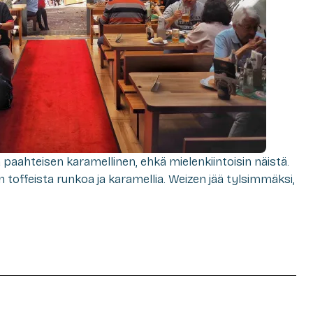
 paahteisen karamellinen, ehkä mielenkiintoisin näistä.
offeista runkoa ja karamellia. Weizen jää tylsimmäksi,