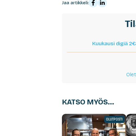
Jaa artikkeli:
Ti
Kuukausi digiä 2€
Olet
KATSO MYÖS...
OLUTPOSTI