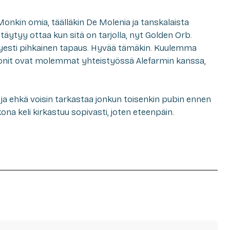
Monkin omia, täälläkin De Molenia ja tanskalaista
 täytyy ottaa kun sitä on tarjolla, nyt Golden Orb.
sti pihkainen tapaus. Hyvää tämäkin. Kuulemma
isonit ovat molemmat yhteistyössä Alefarmin kanssa,
ä, ja ehkä voisin tarkastaa jonkun toisenkin pubin ennen
ona keli kirkastuu sopivasti, joten eteenpäin.