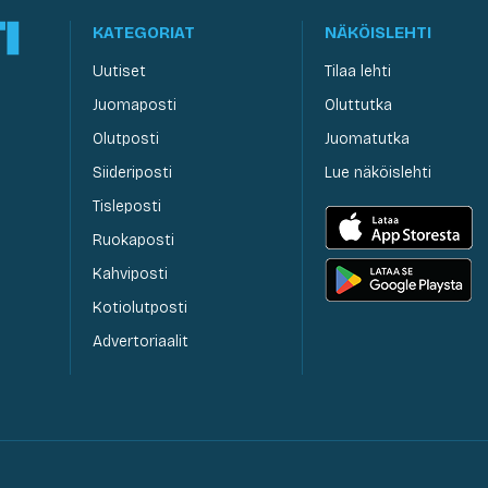
KATEGORIAT
NÄKÖISLEHTI
Uutiset
Tilaa lehti
Juomaposti
Oluttutka
Olutposti
Juomatutka
Siideriposti
Lue näköislehti
Tisleposti
Ruokaposti
Kahviposti
Kotiolutposti
Advertoriaalit