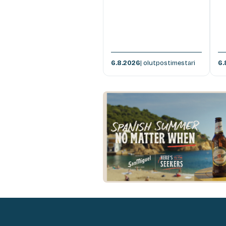
6.8.2026
| olutpostimestari
6.