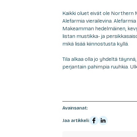
Kaikki oluet eivät ole Northern 
Alefarmia vierailevina. Alefarmia
Makeamman hedelmäinen, kevye
listan mustikka- ja persikkasa
mikä lisää kiinnostusta kyllä.
Tila alkaa olla jo yhdeltä täynn
perjantain pahimpia ruuhkia. Ulk
Avainsanat:
Jaa artikkeli: