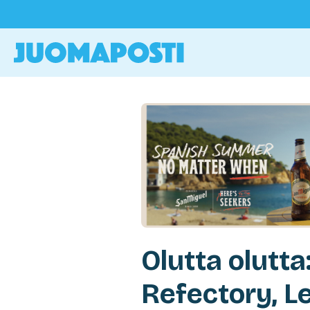
Olutta olutt
Refectory, Le