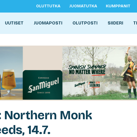
OLUTTUTKA
JUOMATUTKA
KUMPPANIT
UUTISET
JUOMAPOSTI
OLUTPOSTI
SIIDERI
T
a: Northern Monk
eds, 14.7.