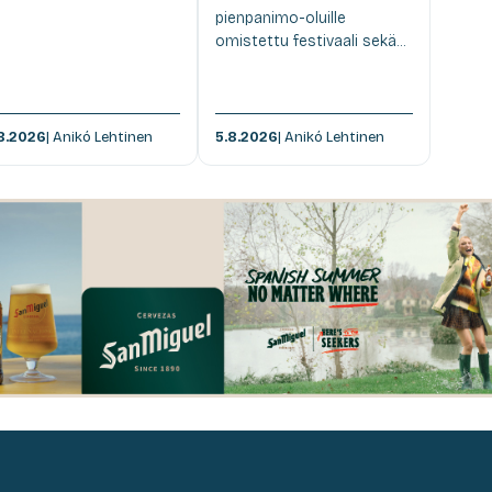
pienpanimo-oluille
omistettu festivaali sekä...
8.2026
| Anikó Lehtinen
5.8.2026
| Anikó Lehtinen