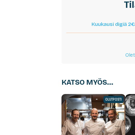
Ti
Kuukausi digiä 2€
Olet
KATSO MYÖS...
OLUTPOSTI