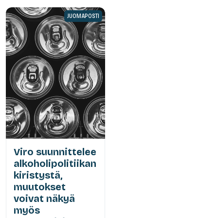
JUOMAPOSTI
Viro suunnittelee
alkoholipolitiikan
kiristystä,
muutokset
voivat näkyä
myös