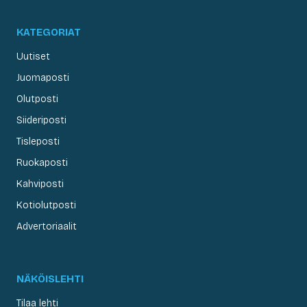
KATEGORIAT
Uutiset
Juomaposti
Olutposti
Siideriposti
Tisleposti
Ruokaposti
Kahviposti
Kotiolutposti
Advertoriaalit
NÄKÖISLEHTI
Tilaa lehti