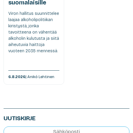
suomalaisille
Viron hallitus suunnittelee
laajaa alkoholipolitiikan
kiristystä, jonka
tavoitteena on vähentää
alkoholin kulutusta ja siitä
aiheutuvia haittoja
vuoteen 2035 mennessä.
6.8.2026
| Anikó Lehtinen
UUTISKIRJE