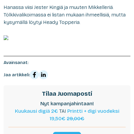
Hanassa viisi Jester Kingiä ja muuten Mikkelleriä.
Tölkkivalikoimassa ei listan mukaan ihmeellisiä, mutta
kysymällä löytyi Heady Topperia.
Avainsanat:
Jaa artikkeli:
Tilaa Juomaposti
Nyt kampanjahintaan!
Kuukausi digiä 2€
TAI
Printti + digi vuodeksi
19,50€
29,00€