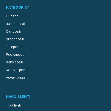
KATEGORIAT
Uutiset
Juomaposti
Olutposti
Siideriposti
Tisleposti
Ruokaposti
Kahviposti
Kotiolutposti
Advertoriaalit
NÄKÖISLEHTI
Tilaa lehti