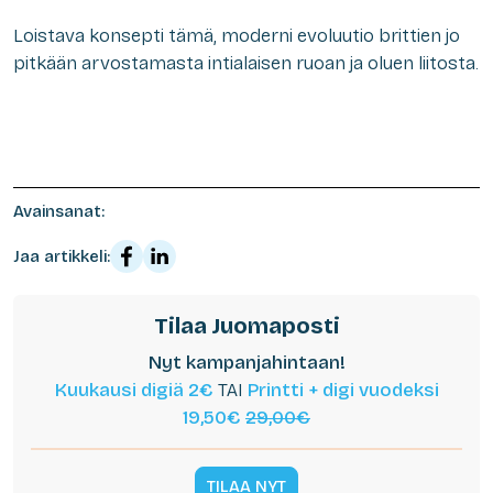
Loistava konsepti tämä, moderni evoluutio brittien jo
pitkään arvostamasta intialaisen ruoan ja oluen liitosta.
Avainsanat:
Jaa artikkeli:
Tilaa Juomaposti
Nyt kampanjahintaan!
Kuukausi digiä 2€
TAI
Printti + digi vuodeksi
19,50€
29,00€
TILAA NYT