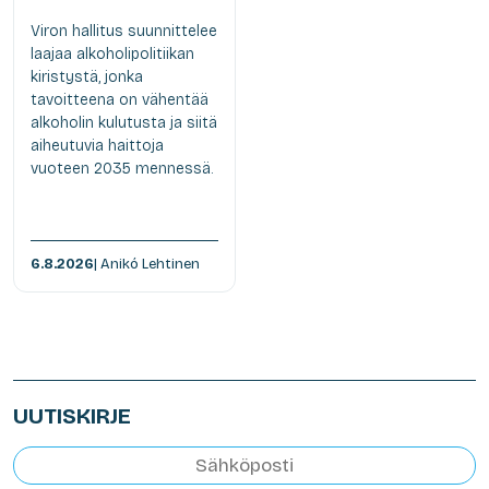
Viron hallitus suunnittelee
laajaa alkoholipolitiikan
kiristystä, jonka
tavoitteena on vähentää
alkoholin kulutusta ja siitä
aiheutuvia haittoja
vuoteen 2035 mennessä.
6.8.2026
| Anikó Lehtinen
UUTISKIRJE