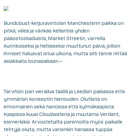
Bundobust-ketjuravintolan Manchesterin paikka on
pitkä, viileä ja värikäs kellaritila yhden
pääostoskaduista, Market Streetin, varrella.
Aurinkoiseksi ja helteiseksi muuttunut päivä, jolloin
ihmiset haluavat istua ulkona, mutta silti tänne riittää
asiakkaita lounasaikaan.—
Tarvitsin pari vierailua täällä ja Leedsin paikassa että
ymmärsin konseptin hienouden. Olutlista on
erinomainen sekä hanoissa että kylmäkaapista.
Kaapissa kuusi Cloudwateria ja muutama Verdant,
esimerkiksi. Arvostetuilta panimoilta myös paikalle
tehtyjä oluita, mutta varsinkin hanassa tuppaa