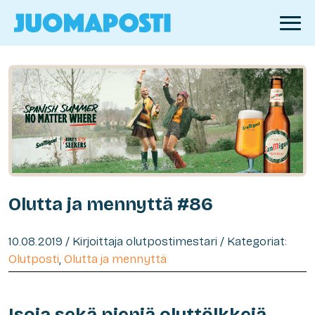
Olutta ja mennyttä #86
10.08.2019 / Kirjoittaja olutpostimestari / Kategoriat:
Olutposti
,
Olutta ja mennyttä
Isoja sekä pieniä oluttölkkejä,