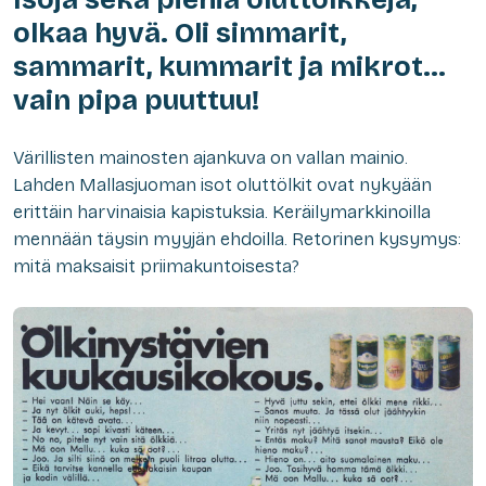
olkaa hyvä. Oli simmarit,
sammarit, kummarit ja mikrot…
vain pipa puuttuu!
Värillisten mainosten ajankuva on vallan mainio.
Lahden Mallasjuoman isot oluttölkit ovat nykyään
erittäin harvinaisia kapistuksia. Keräilymarkkinoilla
mennään täysin myyjän ehdoilla. Retorinen kysymys:
mitä maksaisit priimakuntoisesta?