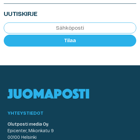
UUTISKIRJE
Tilaa
YHTEYSTIEDOT
Olutposti media Oy
Epicenter, Mikonkatu 9
00100 Helsinki