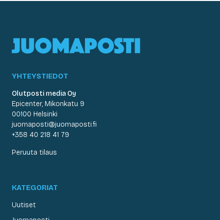
YHTEYSTIEDOT
Olutposti media Oy
Epicenter, Mikonkatu 9
00100 Helsinki
juomaposti@juomaposti.fi
+358 40 218 41 79
Peruuta tilaus
KATEGORIAT
Uutiset