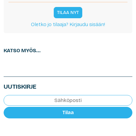
TILAA NYT
Oletko jo tilaaja? Kirjaudu sisään!
KATSO MYÖS...
UUTISKIRJE
Tilaa