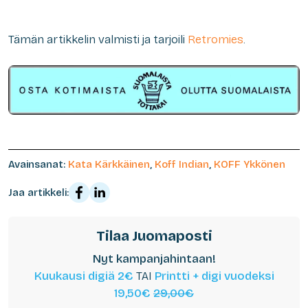
Tämän artikkelin valmisti ja tarjoili
Retromies
.
Avainsanat:
Kata Kärkkäinen
,
Koff Indian
,
KOFF Ykkönen
Jaa artikkeli:
Tilaa Juomaposti
Nyt kampanjahintaan!
Kuukausi digiä 2€
TAI
Printti + digi vuodeksi
19,50€
29,00€