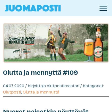
Olutta ja mennyttä #109
04.07.2020 / Kirjoittaja olutpostimestari / Kategoriat:
Olutposti
,
Olutta ja mennyttä
Nuoret naisetkin näyttävät