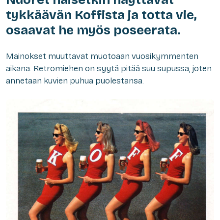
tykkäävän Koffista ja totta vie,
osaavat he myös poseerata.
Mainokset muuttavat muotoaan vuosikymmenten
aikana. Retromiehen on syytä pitää suu supussa, joten
annetaan kuvien puhua puolestansa.