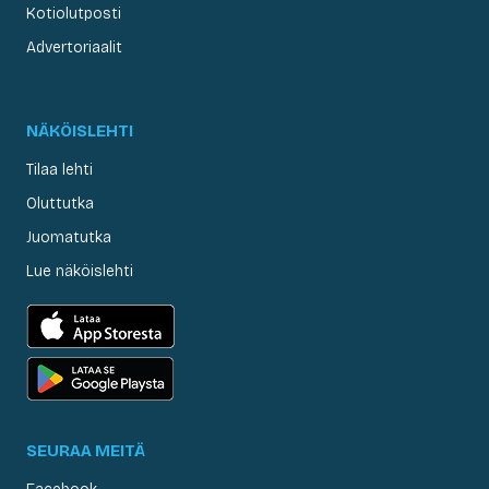
Kotiolutposti
Advertoriaalit
NÄKÖISLEHTI
Tilaa lehti
Oluttutka
Juomatutka
Lue näköislehti
SEURAA MEITÄ