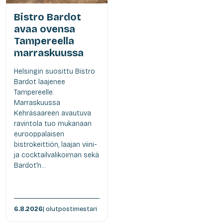
Bistro Bardot
avaa ovensa
Tampereella
marraskuussa
Helsingin suosittu Bistro
Bardot laajenee
Tampereelle.
Marraskuussa
Kehräsaareen avautuva
ravintola tuo mukanaan
eurooppalaisen
bistrokeittiön, laajan viini-
ja cocktailvalikoiman sekä
Bardot'n...
6.8.2026
| olutpostimestari