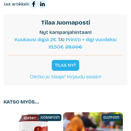
Jaa artikkeli:
Tilaa Juomaposti
Nyt kampanjahintaan!
Kuukausi digiä 2€
TAI
Printti + digi vuodeksi
19,50€
29,00€
TILAA NYT
Oletko jo tilaaja? Kirjaudu sisään!
KATSO MYÖS...
JUOMAPOSTI
OLUTPOSTI