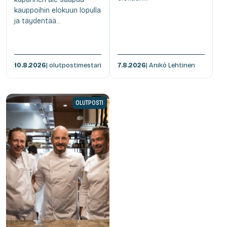
kauppoihin elokuun lopulla
ja täydentää...
10.8.2026
| olutpostimestari
7.8.2026
| Anikó Lehtinen
OLUTPOSTI