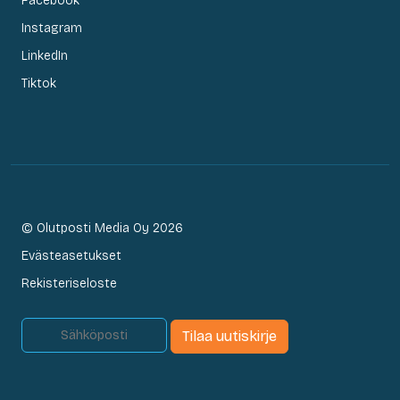
Facebook
Instagram
LinkedIn
Tiktok
© Olutposti Media Oy 2026
Evästeasetukset
Rekisteriseloste
Tilaa uutiskirje