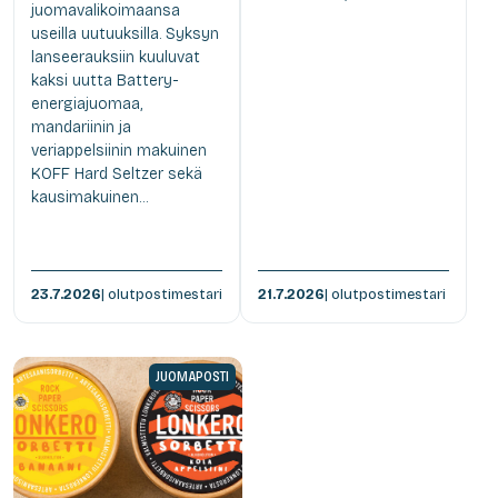
juomavalikoimaansa
useilla uutuuksilla. Syksyn
lanseerauksiin kuuluvat
kaksi uutta Battery-
energiajuomaa,
mandariinin ja
veriappelsiinin makuinen
KOFF Hard Seltzer sekä
kausimakuinen...
23.7.2026
| olutpostimestari
21.7.2026
| olutpostimestari
JUOMAPOSTI