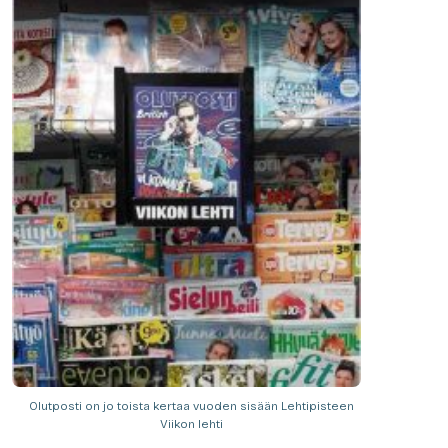
Olutposti on jo toista kertaa vuoden sisään Lehtipisteen
Viikon lehti