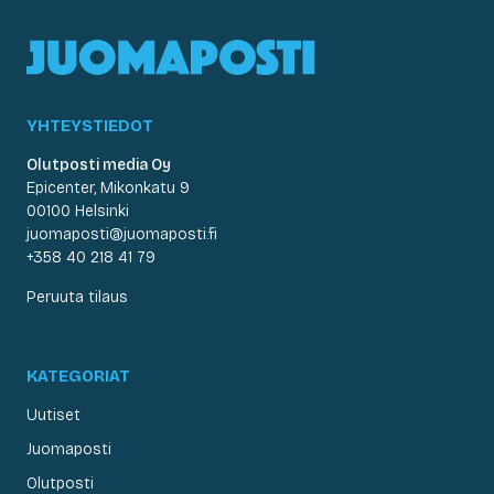
YHTEYSTIEDOT
Olutposti media Oy
Epicenter, Mikonkatu 9
00100 Helsinki
juomaposti@juomaposti.fi
+358 40 218 41 79
Peruuta tilaus
KATEGORIAT
Uutiset
Juomaposti
Olutposti