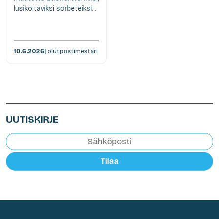
lusikoitaviksi sorbeteiksi....
10.6.2026
| olutpostimestari
UUTISKIRJE
Tilaa