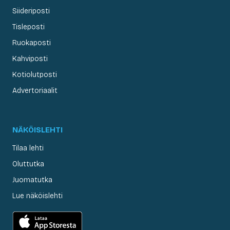
Siideriposti
Tisleposti
Ruokaposti
Kahviposti
Kotiolutposti
Advertoriaalit
NÄKÖISLEHTI
Tilaa lehti
Oluttutka
Juomatutka
Lue näköislehti