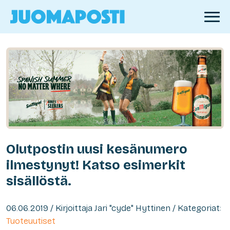
Olutpostin uusi kesänumero
ilmestynyt! Katso esimerkit
sisällöstä.
06.06.2019 / Kirjoittaja Jari "cyde" Hyttinen / Kategoriat:
Tuoteuutiset