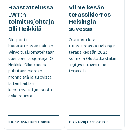
Haastattelussa
Viime kesän
LWT:n
terassikierros
toimitusjohtaja
Helsingin
Olli Heikkilä
suvessa
Olutpostin
Olutposti kävi
haastattelussa Laitilan
tutustumassa Helsingin
Wirvoitusjuomatehtaan
terassikesään 2023
uusi toimitusjohtaja Olli
kolmella Oluttutkastakin
Heikkilä. Ollin kanssa
löytyvän ravintolan
puhutaan hieman
terassilla.
menneistä ja tulevista
kuten Laitilan
kansainvälistymisestä
sekä muista...
24.7.2024
| Harri Soinila
6.7.2024
| Harri Soinila