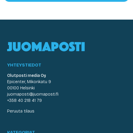
YHTEYSTIEDOT
Olutposti media Oy
Epicenter, Mikonkatu 9
00100 Helsinki
juomaposti@juomaposti.fi
+358 40 218 41 79
Peruuta tilaus
KATEGORIAT