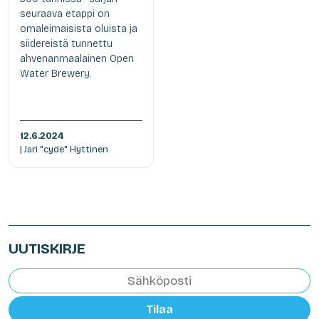
seuraava etappi on
omaleimaisista oluista ja
siidereistä tunnettu
ahvenanmaalainen Open
Water Brewery.
12.6.2024
| Jari "cyde" Hyttinen
UUTISKIRJE
Tilaa