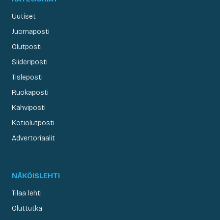
Uutiset
Juomaposti
Olutposti
Siideriposti
Tisleposti
Ruokaposti
Kahviposti
Kotiolutposti
Advertoriaalit
NÄKÖISLEHTI
Tilaa lehti
Oluttutka