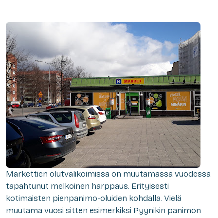
Markettien olutvalikoimissa on muutamassa vuodessa
tapahtunut melkoinen harppaus. Erityisesti
kotimaisten pienpanimo-oluiden kohdalla. Vielä
muutama vuosi sitten esimerkiksi Pyynikin panimon