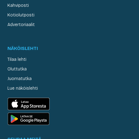
Kahviposti
Kotiolutposti
Advertoriaalit
NÄKÖISLEHTI
Tilaa lehti
Oluttutka
Juomatutka
Lue näköislehti