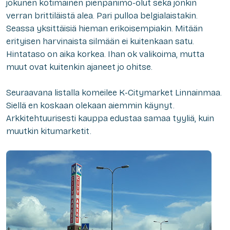
jokunen kotimainen pienpanimo-olut sekä jonkin
verran brittiläistä alea. Pari pulloa belgialaistakin.
Seassa yksittäisiä hieman erikoisempiakin. Mitään
erityisen harvinaista silmään ei kuitenkaan satu.
Hintataso on aika korkea. Ihan ok valikoima, mutta
muut ovat kuitenkin ajaneet jo ohitse.
Seuraavana listalla komeilee K-Citymarket Linnainmaa.
Siellä en koskaan olekaan aiemmin käynyt.
Arkkitehtuurisesti kauppa edustaa samaa tyyliä, kuin
muutkin kitumarketit.