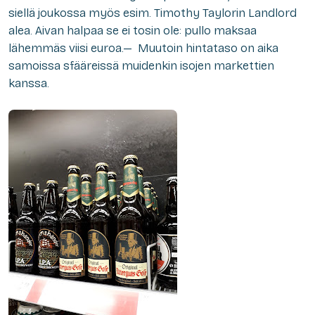
siellä joukossa myös esim. Timothy Taylorin Landlord
alea. Aivan halpaa se ei tosin ole: pullo maksaa
lähemmäs viisi euroa.— Muutoin hintataso on aika
samoissa sfääreissä muidenkin isojen markettien
kanssa.