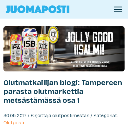
Olutmatkailijan blogi: Tampereen
parasta olutmarkettia
metsästämässä osa 1
30.05.2017 / Kirjoittaja olutpostimestari / Kategoriat:
Olutposti