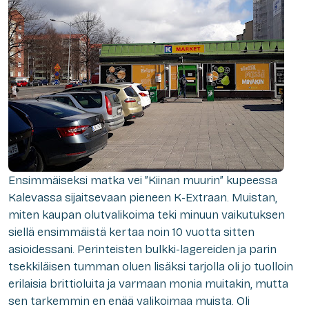
Ensimmäiseksi matka vei ”Kiinan muurin” kupeessa
Kalevassa sijaitsevaan pieneen K-Extraan. Muistan,
miten kaupan olutvalikoima teki minuun vaikutuksen
siellä ensimmäistä kertaa noin 10 vuotta sitten
asioidessani. Perinteisten bulkki-lagereiden ja parin
tsekkiläisen tumman oluen lisäksi tarjolla oli jo tuolloin
erilaisia brittioluita ja varmaan monia muitakin, mutta
sen tarkemmin en enää valikoimaa muista. Oli