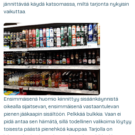
jännittävää käydä katsomassa, miltä tarjonta nykyisin
vaikuttaa.
Ensimmäisenä huomio kiinnittyy sisäänkäynnistä
oikealla sijaitsevan, ensimmäisenä vastaantulevan
pienen jääkaapin sisältöön. Pelkkää bulkkia. Vaan ei
pidä antaa sen hämätä, sillä todellinen valikoima löytyy
toisesta päästä pienehköä kauppaa. Tarjolla on