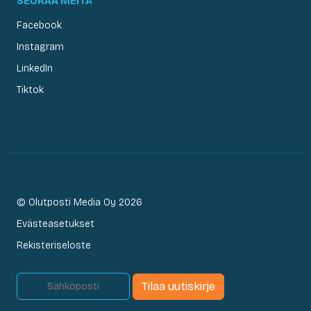
SEURAA MEITÄ
Facebook
Instagram
LinkedIn
Tiktok
© Olutposti Media Oy 2026
Evästeasetukset
Rekisteriseloste
Tilaa uutiskirje