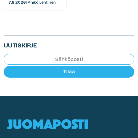
7.8.2026
| Anikó Lehtinen
UUTISKIRJE
Tilaa