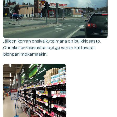
Jälleen kerran ensivaikutelmana on bulkkiosasto.
Onneksi peräseinältä löytyy varsin kattavasti
pienpanimokamaakin.