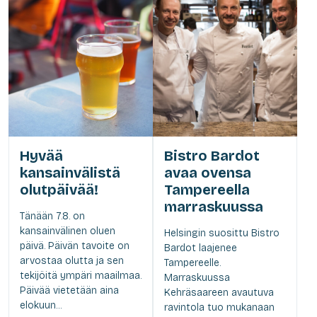
Hyvää
Bistro Bardot
kansainvälistä
avaa ovensa
olutpäivää!
Tampereella
marraskuussa
Tänään 7.8. on
kansainvälinen oluen
Helsingin suosittu Bistro
päivä. Päivän tavoite on
Bardot laajenee
arvostaa olutta ja sen
Tampereelle.
tekijöitä ympäri maailmaa.
Marraskuussa
Päivää vietetään aina
Kehräsaareen avautuva
elokuun...
ravintola tuo mukanaan