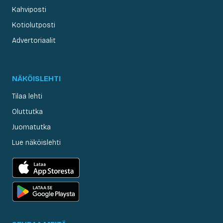
Kahviposti
Kotiolutposti
Advertoriaalit
NÄKÖISLEHTI
Tilaa lehti
Oluttutka
Juomatutka
Lue näköislehti