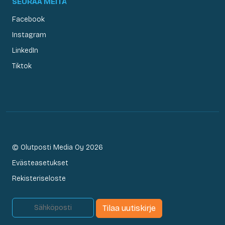
SEURAA MEITÄ
Facebook
Instagram
LinkedIn
Tiktok
© Olutposti Media Oy 2026
Evästeasetukset
Rekisteriseloste
Tilaa uutiskirje