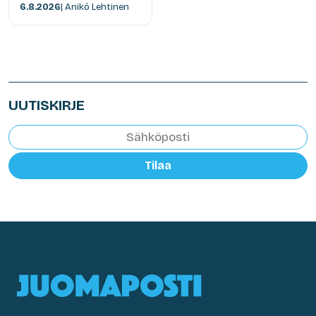
6.8.2026
| Anikó Lehtinen
UUTISKIRJE
Tilaa