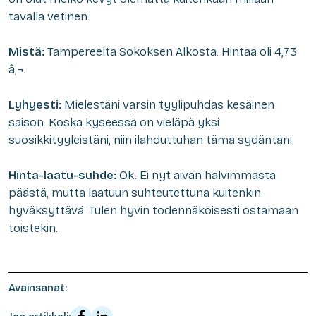
tavalla vetinen.
Mistä:
Tampereelta Sokoksen Alkosta. Hintaa oli 4,73
â‚¬.
Lyhyesti:
Mielestäni varsin tyylipuhdas kesäinen
saison. Koska kyseessä on vieläpä yksi
suosikkityyleistäni, niin ilahduttuhan tämä sydäntäni.
Hinta-laatu-suhde:
Ok. Ei nyt aivan halvimmasta
päästä, mutta laatuun suhteutettuna kuitenkin
hyväksyttävä. Tulen hyvin todennäköisesti ostamaan
toistekin.
Avainsanat: