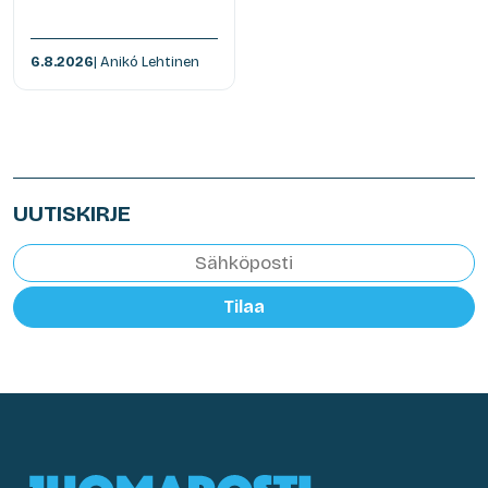
6.8.2026
| Anikó Lehtinen
UUTISKIRJE
Tilaa