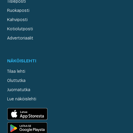
Tisleposti
Ruokaposti
Kahviposti
Kotiolutposti
Advertoriaalit
NÄKÖISLEHTI
Tilaa lehti
Oluttutka
Juomatutka
Lue näköislehti