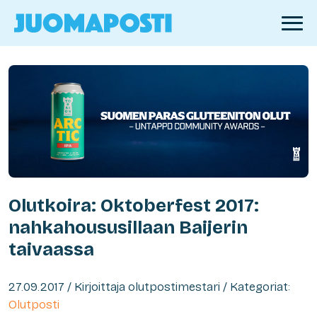
Olutkoira: Oktoberfest 2017:
nahkahoususillaan Baijerin
taivaassa
27.09.2017 / Kirjoittaja olutpostimestari / Kategoriat:
Olutposti