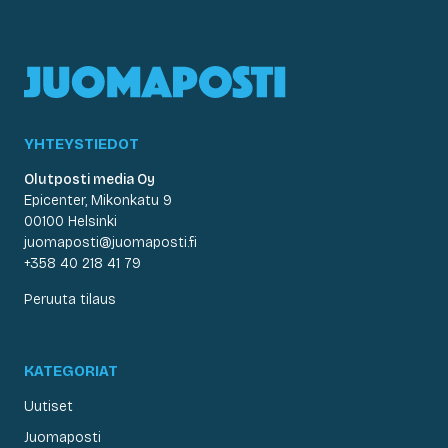
YHTEYSTIEDOT
Olutposti media Oy
Epicenter, Mikonkatu 9
00100 Helsinki
juomaposti@juomaposti.fi
+358 40 218 41 79
Peruuta tilaus
KATEGORIAT
Uutiset
Juomaposti