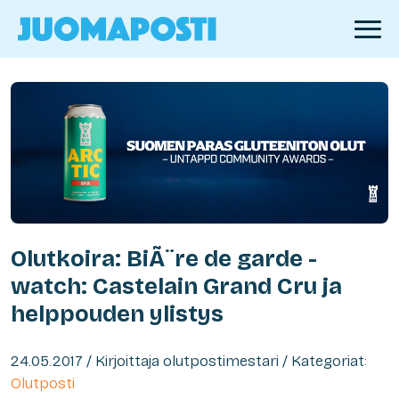
Olutkoira: BiÃ¨re de garde -
watch: Castelain Grand Cru ja
helppouden ylistys
24.05.2017 / Kirjoittaja olutpostimestari / Kategoriat:
Olutposti