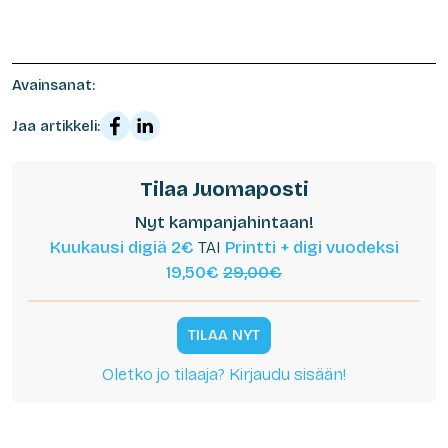
Avainsanat:
Jaa artikkeli:
Tilaa Juomaposti
Nyt kampanjahintaan!
Kuukausi digiä 2€
TAI
Printti + digi vuodeksi
19,50€
29,00€
TILAA NYT
Oletko jo tilaaja? Kirjaudu sisään!