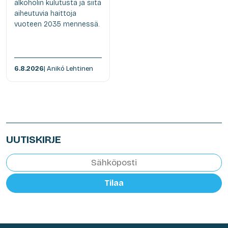
alkoholin kulutusta ja siitä
aiheutuvia haittoja
vuoteen 2035 mennessä.
6.8.2026
| Anikó Lehtinen
UUTISKIRJE
Tilaa