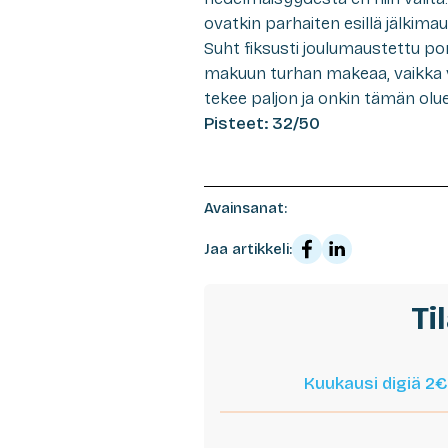
ovatkin parhaiten esillä jälkima
Suht fiksusti joulumaustettu po
makuun turhan makeaa, vaikka v
tekee paljon ja onkin tämän olue
Pisteet: 32/50
Avainsanat:
Jaa artikkeli:
Ti
Kuukausi digiä 2€