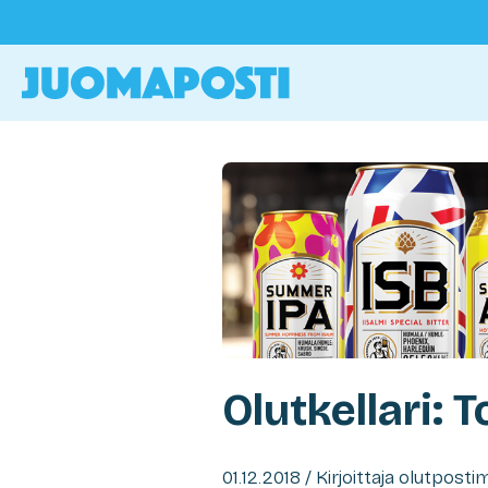
Olutkellari: 
01.12.2018 / Kirjoittaja olutpost