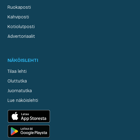
Ruokaposti
Kahviposti
Kotiolutposti
Advertoriaalit
NÄKÖISLEHTI
Tilaa lehti
Oluttutka
Juomatutka
Lue näköislehti