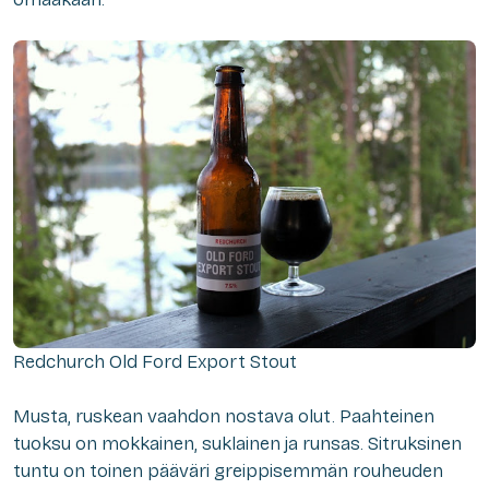
Redchurch Old Ford Export Stout
Musta, ruskean vaahdon nostava olut. Paahteinen
tuoksu on mokkainen, suklainen ja runsas. Sitruksinen
tuntu on toinen pääväri greippisemmän rouheuden