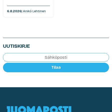
6.8.2026
| Anikó Lehtinen
UUTISKIRJE
Tilaa