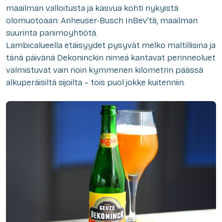
maailman valloitusta ja kasvua kohti nykyistä
olomuotoaan: Anheuser-Busch InBev’tä, maailman
suurinta panimoyhtiötä.
Lambicalueella etäisyydet pysyvät melko maltillisina ja
tänä päivänä Dekoninckin nimeä kantavat perinneoluet
valmistuvat vain noin kymmenen kilometrin päässä
alkuperäisiltä sijoilta – tois puol jokke kuitenniin.