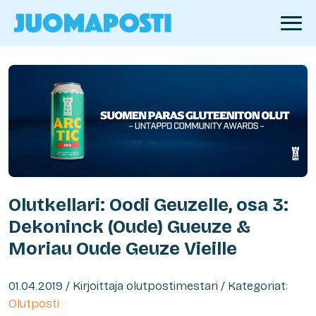
Olutkellari: Oodi Geuzelle, osa 3:
Dekoninck (Oude) Gueuze &
Moriau Oude Geuze Vieille
01.04.2019 / Kirjoittaja olutpostimestari / Kategoriat:
Olutposti