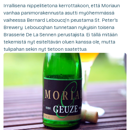
Irrallisena nippelitietona kerrottakoon, että Moriaun
vanhaa panimorakennusta asutti myöhemmässä
vaiheessa Bernard Leboucq’n peustama St. Peter’s
Brewery. Leboucqhan tunnetaan nykyisin toisena
Brasserie De La Sennen perustajista. Ei tällä mitään
tekemistä nyt esiteltävän oluen kanssa ole, mutta
tulipahan sekin nyt tietoon saatettua.