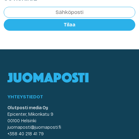
Tilaa
YHTEYSTIEDOT
Olutposti media Oy
Epicenter, Mikonkatu 9
00100 Helsinki
juomaposti@juomaposti.fi
+358 40 218 41 79