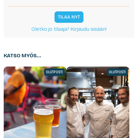
TILAA NYT
Oletko jo tilaaja? Kirjaudu sisään!
KATSO MYÖS...
OLUTPOSTI
OLUTPOSTI