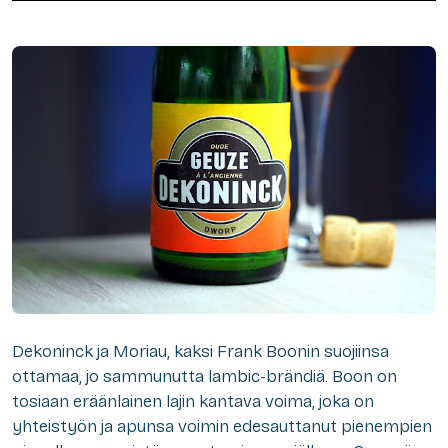
Dekoninck ja Moriau, kaksi Frank Boonin suojiinsa
ottamaa, jo sammunutta lambic-brändiä. Boon on
tosiaan eräänlainen lajin kantava voima, joka on
yhteistyön ja apunsa voimin edesauttanut pienempien