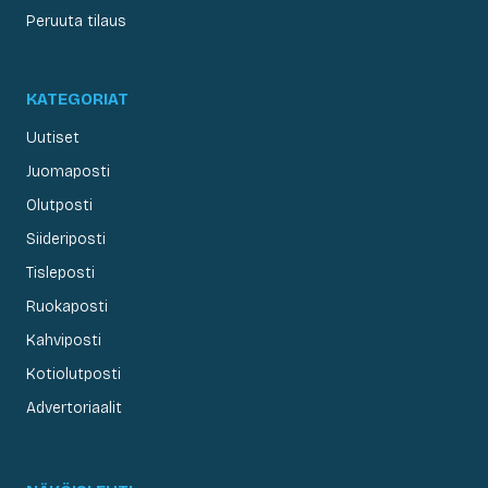
Peruuta tilaus
KATEGORIAT
Uutiset
Juomaposti
Olutposti
Siideriposti
Tisleposti
Ruokaposti
Kahviposti
Kotiolutposti
Advertoriaalit