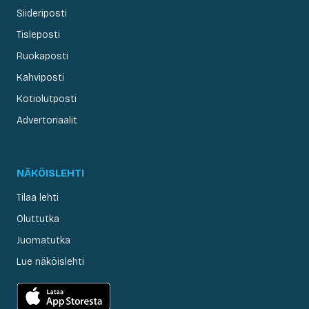
Siideriposti
Tisleposti
Ruokaposti
Kahviposti
Kotiolutposti
Advertoriaalit
NÄKÖISLEHTI
Tilaa lehti
Oluttutka
Juomatutka
Lue näköislehti