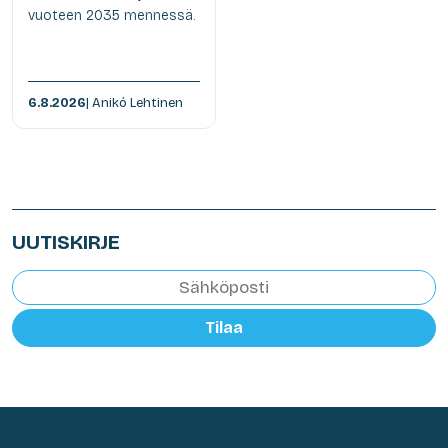
vuoteen 2035 mennessä.
6.8.2026
| Anikó Lehtinen
UUTISKIRJE
Tilaa