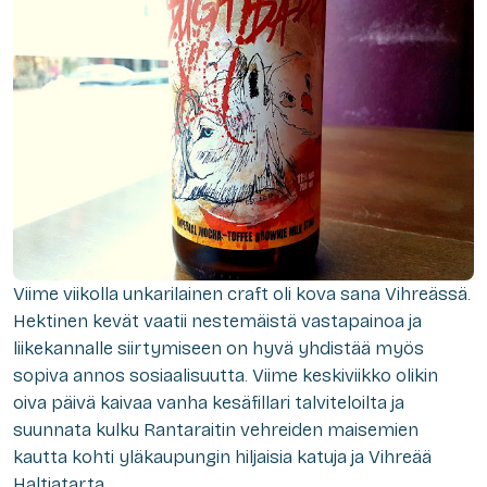
Viime viikolla unkarilainen craft oli kova sana Vihreässä.
Hektinen kevät vaatii nestemäistä vastapainoa ja
liikekannalle siirtymiseen on hyvä yhdistää myös
sopiva annos sosiaalisuutta. Viime keskiviikko olikin
oiva päivä kaivaa vanha kesäfillari talviteloilta ja
suunnata kulku Rantaraitin vehreiden maisemien
kautta kohti yläkaupungin hiljaisia katuja ja Vihreää
Haltiatarta.