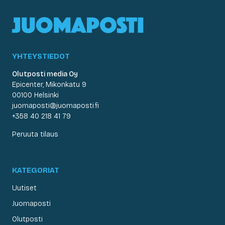
YHTEYSTIEDOT
Olutposti media Oy
Epicenter, Mikonkatu 9
00100 Helsinki
juomaposti@juomaposti.fi
+358 40 218 41 79
Peruuta tilaus
KATEGORIAT
Uutiset
Juomaposti
Olutposti