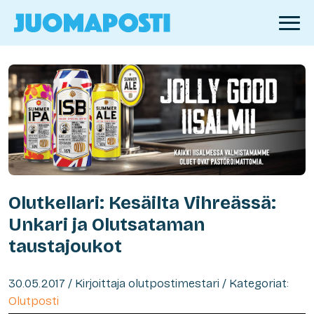
Olutkellari: Kesäilta Vihreässä:
Unkari ja Olutsataman
taustajoukot
30.05.2017 / Kirjoittaja olutpostimestari / Kategoriat:
Olutposti