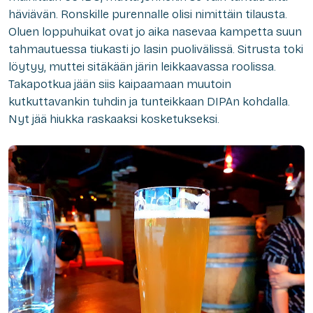
häviävän. Ronskille purennalle olisi nimittäin tilausta.
Oluen loppuhuikat ovat jo aika nasevaa kampetta suun
tahmautuessa tiukasti jo lasin puolivälissä. Sitrusta toki
löytyy, muttei sitäkään järin leikkaavassa roolissa.
Takapotkua jään siis kaipaamaan muutoin
kutkuttavankin tuhdin ja tunteikkaan DIPAn kohdalla.
Nyt jää hiukka raskaaksi kosketukseksi.