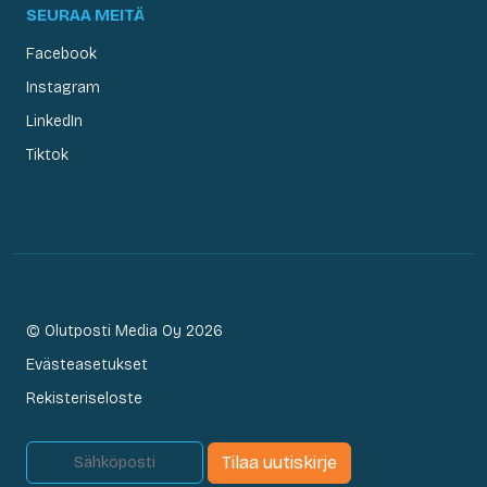
SEURAA MEITÄ
Facebook
Instagram
LinkedIn
Tiktok
© Olutposti Media Oy 2026
Evästeasetukset
Rekisteriseloste
Tilaa uutiskirje