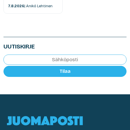
7.8.2026
| Anikó Lehtinen
UUTISKIRJE
Tilaa