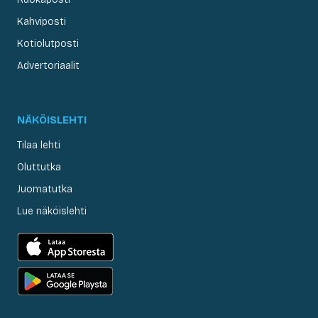
Kahviposti
Kotiolutposti
Advertoriaalit
NÄKÖISLEHTI
Tilaa lehti
Oluttutka
Juomatutka
Lue näköislehti