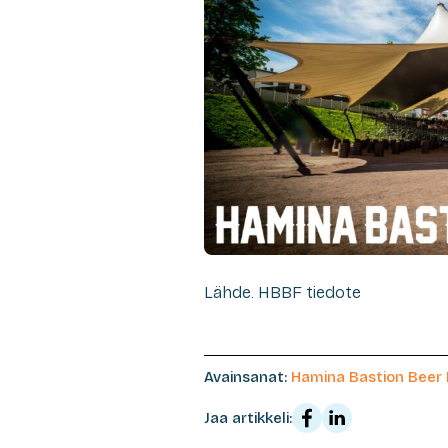
Lähde. HBBF tiedote
Avainsanat:
Hamina Bastion Beer 
Jaa artikkeli: