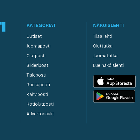
KATEGORIAT
NÄKÖISLEHTI
Uutiset
Tilaa lehti
Juomaposti
Oluttutka
Olutposti
Juomatutka
Siideriposti
Lue näköislehti
Tisleposti
Ruokaposti
Kahviposti
Kotiolutposti
Advertoriaalit