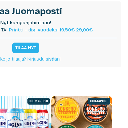
laa Juomaposti
Nyt kampanjahintaan!
TAI
Printti + digi vuodeksi 19,50€
29,00€
TILAA NYT
ko jo tilaaja? Kirjaudu sisään!
JUOMAPOSTI
JUOMAPOSTI