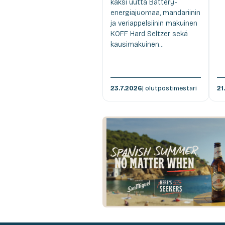
kaksi uutta Battery-
energiajuomaa, mandariinin
ja veriappelsiinin makuinen
KOFF Hard Seltzer sekä
kausimakuinen...
23.7.2026
| olutpostimestari
21