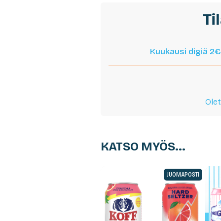
Ti
Kuukausi digiä 2€
Olet
KATSO MYÖS...
JUOMAPOSTI