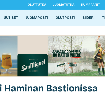
OLUTTUTKA
JUOMATUTKA
KUMPPANIT
UUTISET
JUOMAPOSTI
OLUTPOSTI
SIIDERI
T
li Haminan Bastionissa