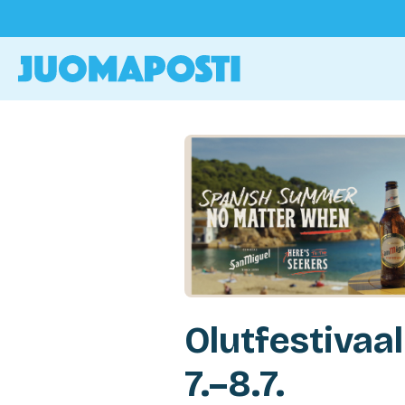
Olutfestivaa
7.–8.7.