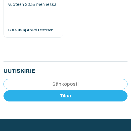
vuoteen 2035 mennessä.
6.8.2026
| Anikó Lehtinen
UUTISKIRJE
Tilaa