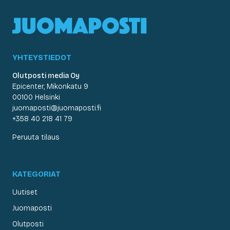
YHTEYSTIEDOT
Olutposti media Oy
Epicenter, Mikonkatu 9
00100 Helsinki
juomaposti@juomaposti.fi
+358 40 218 41 79
Peruuta tilaus
KATEGORIAT
Uutiset
Juomaposti
Olutposti