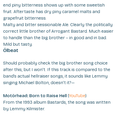
end piny bitterness shows up with some sweetish
fruit. Aftertaste has dry piny caramel malts and
grapefruit bitterness.
Malty and bitter sessionable Ale. Clearly the politically
correct little brother of Arrogant Bastard. Much easier
to handle than the big brother – in good and in bad.
Mild but tasty.
Ölbeat
Should probably check the big brother song choice
after this, but I won’t. If this track is compared to the
band’s actual hellraiser songs, it sounds like Lemmy
singing Michael Bolton, doesn’t it?—
Motörhead: Born to Raise Hell
(
YouTube
)
From the 1993 album
Bastards
, the song was written
by Lemmy Kilmister.