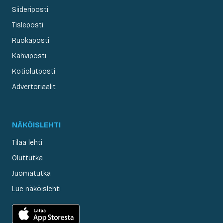
Siideriposti
Tisleposti
Ruokaposti
Kahviposti
Kotiolutposti
Advertoriaalit
NÄKÖISLEHTI
Tilaa lehti
Oluttutka
Juomatutka
Lue näköislehti