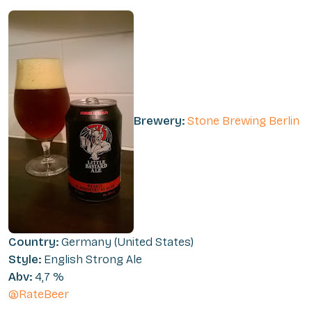
Brewery:
Stone Brewing Berlin
Country:
Germany (United States)
Style:
English Strong Ale
Abv:
4,7 %
@RateBeer