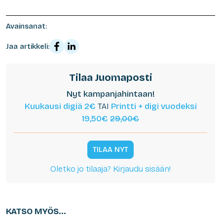
Avainsanat:
Jaa artikkeli:
Tilaa Juomaposti
Nyt kampanjahintaan!
Kuukausi digiä 2€
TAI
Printti + digi vuodeksi
19,50€
29,00€
TILAA NYT
Oletko jo tilaaja? Kirjaudu sisään!
KATSO MYÖS...