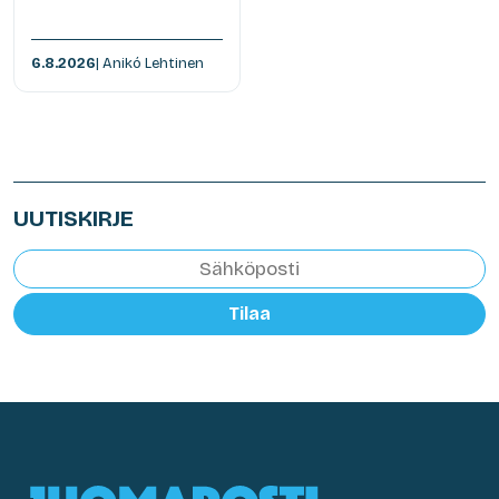
6.8.2026
| Anikó Lehtinen
UUTISKIRJE
Tilaa