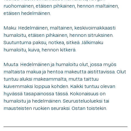
ruohomainen, etäisen pihkainen, hennon maltainen,
etäisen hedelmäinen.
Maku: Hedelmäinen, maltainen, keskivoimakkaasti
humaloitu, etäisen pihkainen, hennon sitruksinen.
Suutuntuma paksu, notkea, sitkeä. Jälkimaku
humaloitu, kuiva, hennon kitkerä.
Muuta: Hedelmäinen ja humaloitu olut, jossa myös
maltaista makua ja hentoa makeutta aistittavissa. Olut
tuntuu aluksi makeammalta, mutta taittuu
kuivemmaksi loppua kohden. Kaikki tuntuu olevan
hyvässä tasapainossa tässä. Kokonaisuus on
humaloitu ja hedelmäinen. Seurusteluolueksi tai
mausteisten ruokien seuraksi. Ostan toistekin.