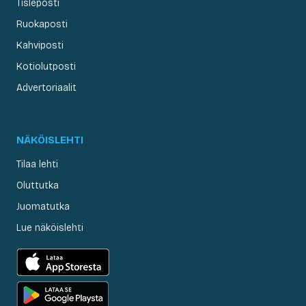
Tisleposti
Ruokaposti
Kahviposti
Kotiolutposti
Advertoriaalit
NÄKÖISLEHTI
Tilaa lehti
Oluttutka
Juomatutka
Lue näköislehti