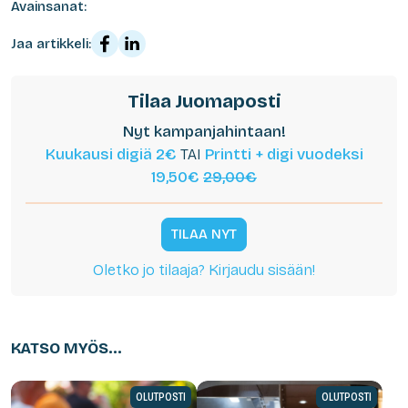
Avainsanat:
Jaa artikkeli:
Tilaa Juomaposti
Nyt kampanjahintaan!
Kuukausi digiä 2€
TAI
Printti + digi vuodeksi
19,50€
29,00€
TILAA NYT
Oletko jo tilaaja? Kirjaudu sisään!
KATSO MYÖS...
OLUTPOSTI
OLUTPOSTI