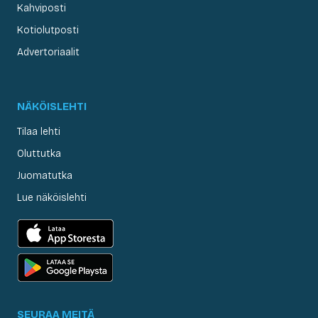
Kahviposti
Kotiolutposti
Advertoriaalit
NÄKÖISLEHTI
Tilaa lehti
Oluttutka
Juomatutka
Lue näköislehti
SEURAA MEITÄ