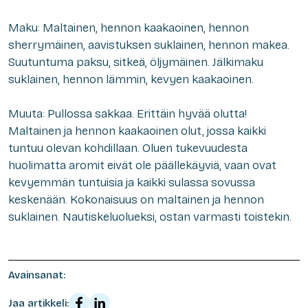
Maku: Maltainen, hennon kaakaoinen, hennon
sherrymäinen, aavistuksen suklainen, hennon makea.
Suutuntuma paksu, sitkeä, öljymäinen. Jälkimaku
suklainen, hennon lämmin, kevyen kaakaoinen.
Muuta: Pullossa sakkaa. Erittäin hyvää olutta!
Maltainen ja hennon kaakaoinen olut, jossa kaikki
tuntuu olevan kohdillaan. Oluen tukevuudesta
huolimatta aromit eivät ole päällekäyviä, vaan ovat
kevyemmän tuntuisia ja kaikki sulassa sovussa
keskenään. Kokonaisuus on maltainen ja hennon
suklainen. Nautiskeluolueksi, ostan varmasti toistekin.
Avainsanat:
Jaa artikkeli: