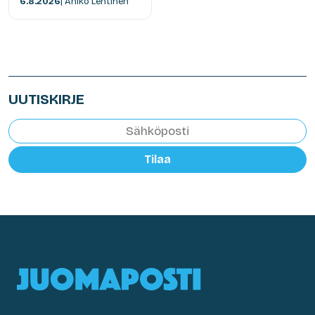
6.8.2026
| Anikó Lehtinen
UUTISKIRJE
Tilaa