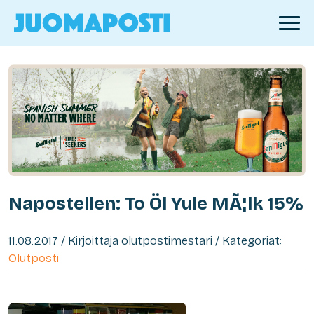
Napostellen: To Öl Yule MÃ¦lk 15%
11.08.2017 / Kirjoittaja olutpostimestari / Kategoriat:
Olutposti