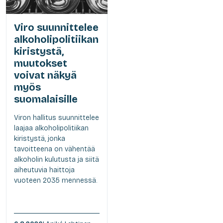
Viro suunnittelee
alkoholipolitiikan
kiristystä,
muutokset
voivat näkyä
myös
suomalaisille
Viron hallitus suunnittelee
laajaa alkoholipolitiikan
kiristystä, jonka
tavoitteena on vähentää
alkoholin kulutusta ja siitä
aiheutuvia haittoja
vuoteen 2035 mennessä.