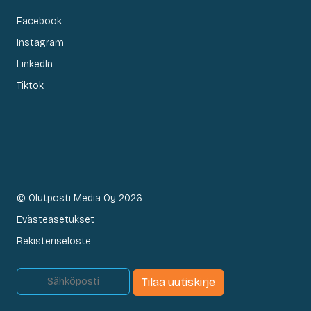
Facebook
Instagram
LinkedIn
Tiktok
© Olutposti Media Oy 2026
Evästeasetukset
Rekisteriseloste
Tilaa uutiskirje