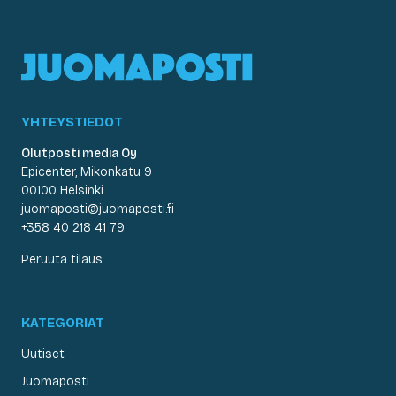
YHTEYSTIEDOT
Olutposti media Oy
Epicenter, Mikonkatu 9
00100 Helsinki
juomaposti@juomaposti.fi
+358 40 218 41 79
Peruuta tilaus
KATEGORIAT
Uutiset
Juomaposti