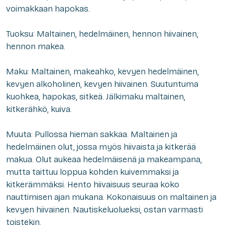
voimakkaan hapokas.
Tuoksu: Maltainen, hedelmäinen, hennon hiivainen,
hennon makea.
Maku: Maltainen, makeahko, kevyen hedelmäinen,
kevyen alkoholinen, kevyen hiivainen. Suutuntuma
kuohkea, hapokas, sitkeä. Jälkimaku maltainen,
kitkerähkö, kuiva.
Muuta: Pullossa hieman sakkaa. Maltainen ja
hedelmäinen olut, jossa myös hiivaista ja kitkerää
makua. Olut aukeaa hedelmäisenä ja makeampana,
mutta taittuu loppua kohden kuivemmaksi ja
kitkerämmäksi. Hento hiivaisuus seuraa koko
nauttimisen ajan mukana. Kokonaisuus on maltainen ja
kevyen hiivainen. Nautiskeluolueksi, ostan varmasti
toistekin.