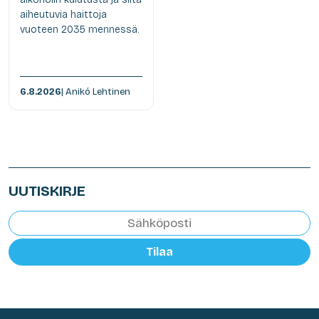
aiheutuvia haittoja
vuoteen 2035 mennessä.
6.8.2026
| Anikó Lehtinen
UUTISKIRJE
Tilaa