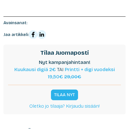
Avainsanat:
Jaa artikkeli:
Tilaa Juomaposti
Nyt kampanjahintaan!
Kuukausi digiä 2€
TAI
Printti + digi vuodeksi
19,50€
29,00€
TILAA NYT
Oletko jo tilaaja? Kirjaudu sisään!