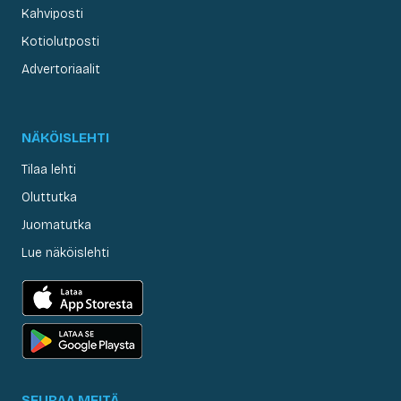
Kahviposti
Kotiolutposti
Advertoriaalit
NÄKÖISLEHTI
Tilaa lehti
Oluttutka
Juomatutka
Lue näköislehti
SEURAA MEITÄ