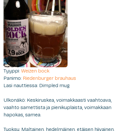
Tyyppi:
Weizen bock
Panimo:
Riedenburger brauhaus
Lasi nauttiessa: Dimpled mug
Ulkonäkö: Keskiruskea, voimakkaasti vaahtoava,
vaahto samettista ja pienikuplaista, voimakkaan
hapokas, samea.
Tuoksu: Maltainen, hedelmäinen, etäisen hiivainen,