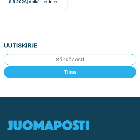
6.8.2026
| Anikó Lehtinen
UUTISKIRJE
Tilaa