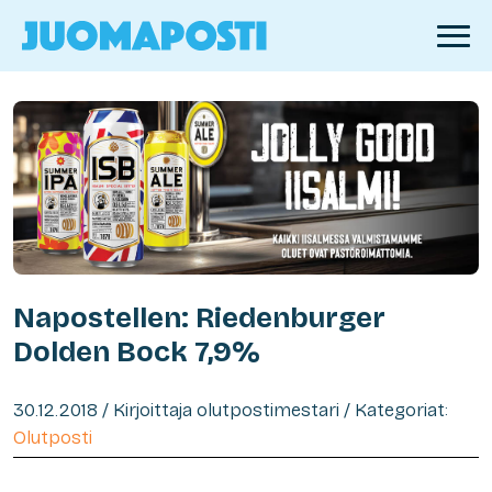
Napostellen: Riedenburger
Dolden Bock 7,9%
30.12.2018 / Kirjoittaja olutpostimestari / Kategoriat:
Olutposti