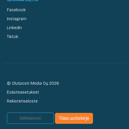
Facebook
Instagram
LinkedIn
Tiktok
© Olutposti Media Oy 2026
Evästeasetukset
Rekisteriseloste
Tilaa uutiskirje