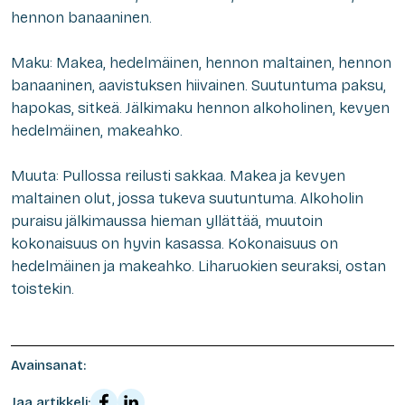
hennon banaaninen.
Maku: Makea, hedelmäinen, hennon maltainen, hennon
banaaninen, aavistuksen hiivainen. Suutuntuma paksu,
hapokas, sitkeä. Jälkimaku hennon alkoholinen, kevyen
hedelmäinen, makeahko.
Muuta: Pullossa reilusti sakkaa. Makea ja kevyen
maltainen olut, jossa tukeva suutuntuma. Alkoholin
puraisu jälkimaussa hieman yllättää, muutoin
kokonaisuus on hyvin kasassa. Kokonaisuus on
hedelmäinen ja makeahko. Liharuokien seuraksi, ostan
toistekin.
Avainsanat:
Jaa artikkeli: