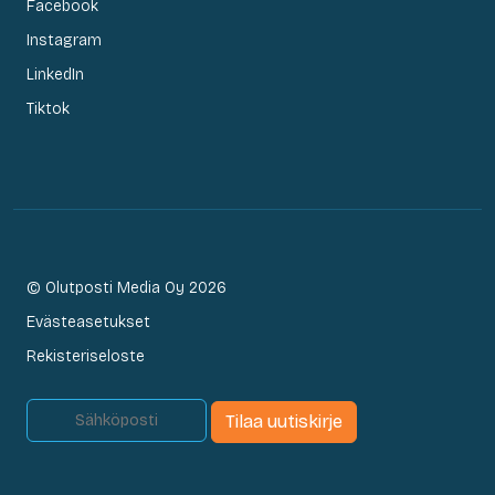
Facebook
Instagram
LinkedIn
Tiktok
© Olutposti Media Oy 2026
Evästeasetukset
Rekisteriseloste
Tilaa uutiskirje