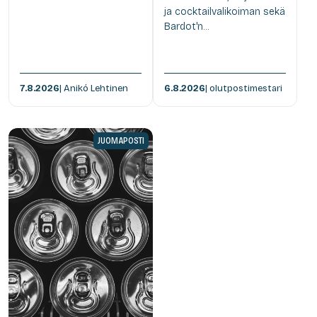
ja cocktailvalikoiman sekä
Bardot'n...
7.8.2026
| Anikó Lehtinen
6.8.2026
| olutpostimestari
JUOMAPOSTI