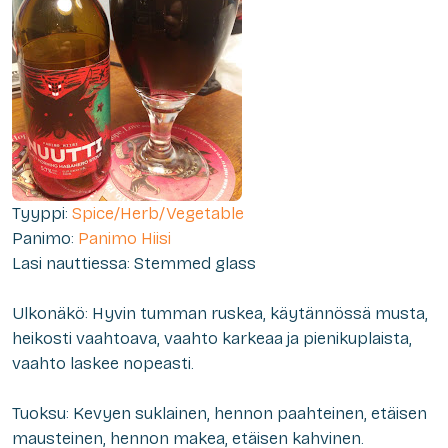
Tyyppi:
Spice/Herb/Vegetable
Panimo:
Panimo Hiisi
Lasi nauttiessa: Stemmed glass
Ulkonäkö: Hyvin tumman ruskea, käytännössä musta,
heikosti vaahtoava, vaahto karkeaa ja pienikuplaista,
vaahto laskee nopeasti.
Tuoksu: Kevyen suklainen, hennon paahteinen, etäisen
mausteinen, hennon makea, etäisen kahvinen.