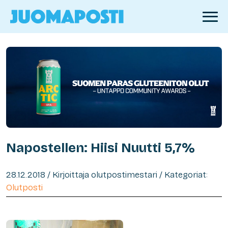
Napostellen: Hiisi Nuutti 5,7%
28.12.2018 / Kirjoittaja olutpostimestari / Kategoriat:
Olutposti