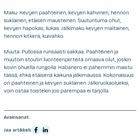
Maku: Kevyen paahteinen, kevyen kahvinen, hennon
suklainen, etäisen mausteinen. Suutuntuma ohut,
kevyen hapokas, liukas. Jälkimaku kevyen maltainen,
hennon kitkerä, kuivahko.
Muuta: Pullossa runsaasti sakkaa. Paahteinen ja
muutoin stoutin luonteenpiirteitä omaava olut, joskin
kovin ohuella rungolla. Habanero ei pahemmin maistu
tässä, ehkä etäisenä kaikuna jälkimaussa. Kokonaisuus
on paahteinen ja kevyen suklainen. Jälkiruokaolueksi,
voin ostaa toistekin jos parempaa ei tarjolla.
Avainsanat:
Jaa artikkeli: