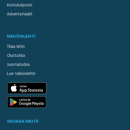
Kotiolutposti
Advertoriaalit
NÄKÖISLEHTI
Tilaa lehti
Oluttutka
Juomatutka
Lue näköislehti
SEURAA MEITÄ