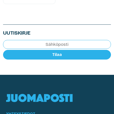
UUTISKIRJE
Tilaa
YHTEYSTIEDOT