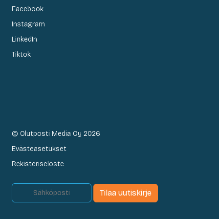
Facebook
Instagram
LinkedIn
Tiktok
© Olutposti Media Oy 2026
Evästeasetukset
Rekisteriseloste
Tilaa uutiskirje