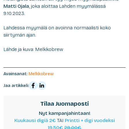
Matti Ojala
, joka aloittaa Lahden myymälässä
9.10.2023.
Lahdessa myymälä on avoinna normaalisti koko
siirtymän ajan.
Lähde ja kuva: Melkkobrew
Avainsanat:
Melkkobrew
Jaa artikkeli:
Tilaa Juomaposti
Nyt kampanjahintaan!
Kuukausi digiä 2€
TAI
Printti + digi vuodeksi
19,50€
29,00€