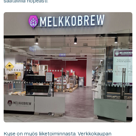
saatavilla nopeasti.
Kyse on myös liiketoiminnasta. Verkkokaupan