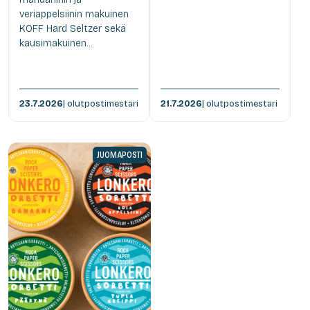
veriappelsiinin makuinen
KOFF Hard Seltzer sekä
kausimakuinen...
23.7.2026
| olutpostimestari
21.7.2026
| olutpostimestari
JUOMAPOSTI