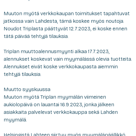
Muuton myötä verkkokaupan toimitukset tapahtuvat
jatkossa vain Lahdesta, tämä koskee myös noutoja.
Noudot Triplasta päättyvät 12.7.2023, ei koske ennen
tätä päivää tehtyjä tilauksia.
Triplan muuttoalennusmyynti alkaa 17.7.2023,
alennukset koskevat vain myymälässä olevia tuotteita.
Alennukset eivät koske verkkokaupasta aiemmin
tehtyjä tilauksia.
Muutto syyskuussa
Muuton myötä Triplan myymälän viimeinen
aukiolopäivä on lauantai 16.9.2023, jonka jälkeen
asiakkaita palvelevat verkkokauppa sekä Lahden
myymälä.
Helsingistä Lahteen siirtyy myös myymäläpäällikkö