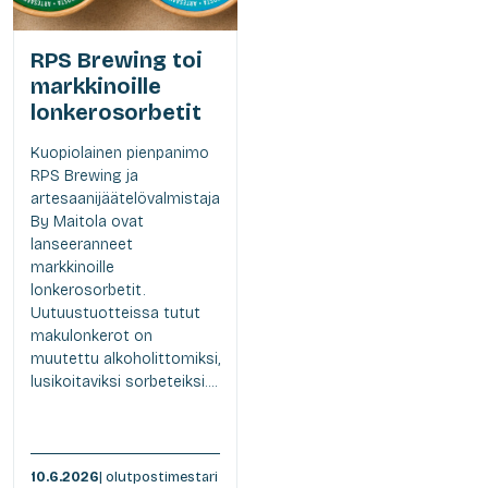
RPS Brewing toi
markkinoille
lonkerosorbetit
Kuopiolainen pienpanimo
RPS Brewing ja
artesaanijäätelövalmistaja
By Maitola ovat
lanseeranneet
markkinoille
lonkerosorbetit.
Uutuustuotteissa tutut
makulonkerot on
muutettu alkoholittomiksi,
lusikoitaviksi sorbeteiksi....
10.6.2026
| olutpostimestari