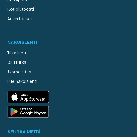
Kotiolutposti
Advertoriaalit
NÄKÖISLEHTI
Tilaa lehti
Oluttutka
Juomatutka
Lue näköislehti
SEURAA MEITÄ