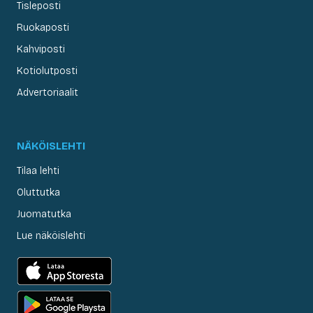
Tisleposti
Ruokaposti
Kahviposti
Kotiolutposti
Advertoriaalit
NÄKÖISLEHTI
Tilaa lehti
Oluttutka
Juomatutka
Lue näköislehti