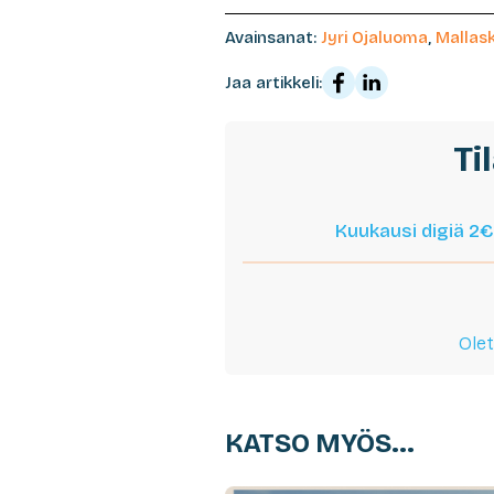
Avainsanat:
Jyri Ojaluoma
,
Mallas
Jaa artikkeli:
Ti
Kuukausi digiä 2€
Olet
KATSO MYÖS...