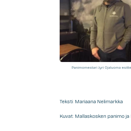
Panimomestari Jyri Ojaluoma esitt
Teksti: Mariaana Nelimarkka
Kuvat: Mallaskosken panimo ja