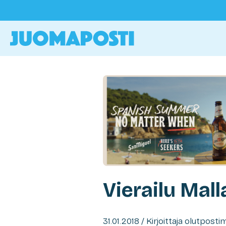
Vierailu Mal
31.01.2018 / Kirjoittaja olutpost