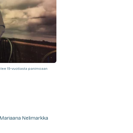
elee 19-vuotiasta panimoaan
 Mariaana Nelimarkka