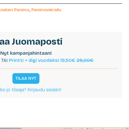
kosken Panimo
,
Panimovierailu
laa Juomaposti
Nyt kampanjahintaan!
TAI
Printti + digi vuodeksi 19,50€
29,00€
TILAA NYT
ko jo tilaaja? Kirjaudu sisään!