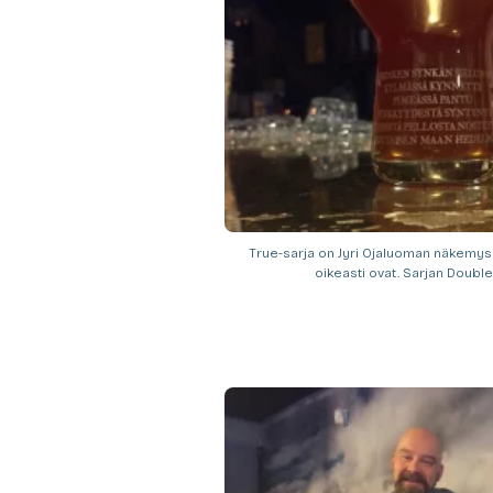
True-sarja on Jyri Ojaluoman näkemys sii
oikeasti ovat. Sarjan Double