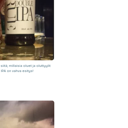
tä, millaisia oluet ja oluttyylit
 IPA on vahva esitys!