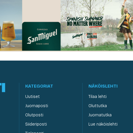
KATEGORIAT
NÄKÖISLEHTI
Uutiset
Tilaa lehti
Juomaposti
Oluttutka
Olutposti
Juomatutka
Siideriposti
Lue näköislehti