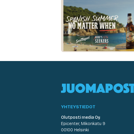
YHTEYSTIEDOT
Olutposti media Oy
Epicenter, Mikonkatu 9
00100 Helsinki