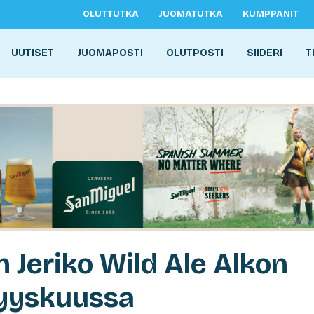
OLUTTUTKA
JUOMATUTKA
KUMPPANIT
UUTISET
JUOMAPOSTI
OLUTPOSTI
SIIDERI
T
 Jeriko Wild Ale Alkon
syyskuussa