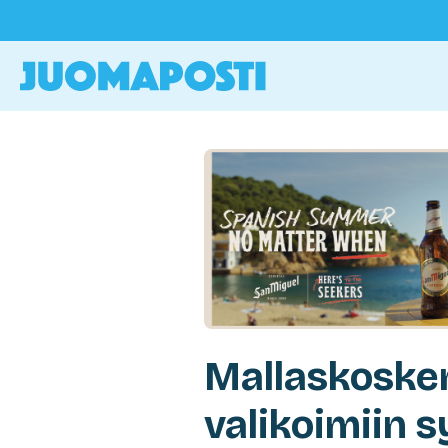
Mallaskosken
valikoimiin 