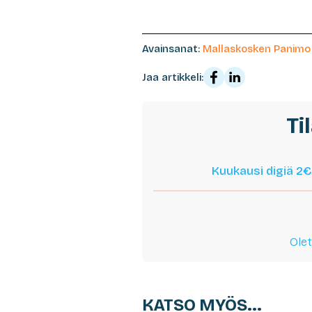
Avainsanat:
Mallaskosken Panimo
Jaa artikkeli:
Ti
Kuukausi digiä 2€
Olet
KATSO MYÖS...