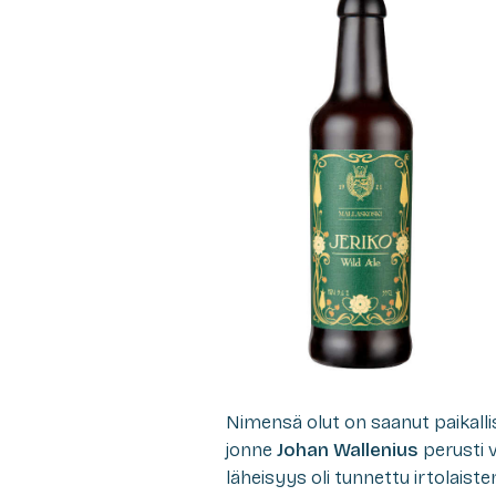
Nimensä olut on saanut paikall
jonne
Johan Wallenius
perusti 
läheisyys oli tunnettu irtolaiste