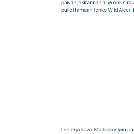
päivän jokirannan alue onkin r
pullottamaan Jeriko Wild Aleen
Lähde ja kuva: Mallaskosken pa