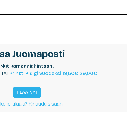
laa Juomaposti
Nyt kampanjahintaan!
TAI
Printti + digi vuodeksi 19,50€
29,00€
TILAA NYT
ko jo tilaaja? Kirjaudu sisään!