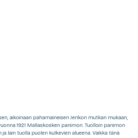
isen, aikoinaan pahamaineisen Jerikon mutkan mukaan,
vuonna 1921 Mallaskosken panimon. Tuolloin panimon
n ja lain tuolla puolen kulkevien alueena. Vaikka tänä