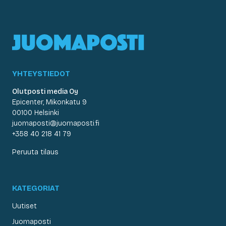
YHTEYSTIEDOT
Olutposti media Oy
Epicenter, Mikonkatu 9
00100 Helsinki
juomaposti@juomaposti.fi
+358 40 218 41 79
Peruuta tilaus
KATEGORIAT
Uutiset
Juomaposti