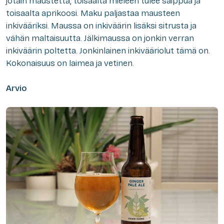
jotain maustetta, toisaalta mieleen tulee saippua ja
toisaalta aprikoosi. Maku paljastaa mausteen
inkivääriksi. Maussa on inkiväärin lisäksi sitrusta ja
vähän maltaisuutta. Jälkimaussa on jonkin verran
inkiväärin poltetta. Jonkinlainen inkivääriolut tämä on.
Kokonaisuus on laimea ja vetinen.
Arvio