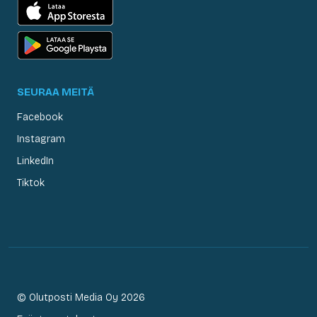
SEURAA MEITÄ
Facebook
Instagram
LinkedIn
Tiktok
© Olutposti Media Oy 2026