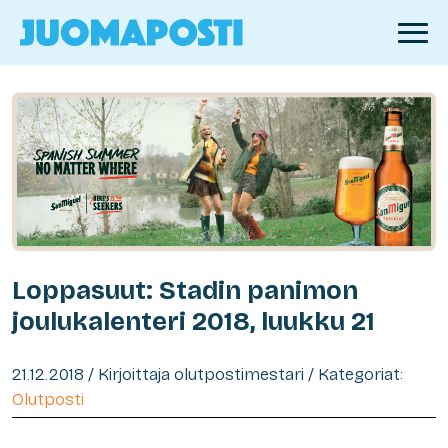
Loppasuut: Stadin panimon
joulukalenteri 2018, luukku 21
21.12.2018 / Kirjoittaja olutpostimestari / Kategoriat:
Olutposti