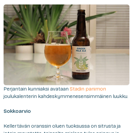
Perjantain kunniaksi avataan
Stadin panimon
joulukalenterin kahdeskymmenesensimmäinen luukku.
Sokkoarvio
Kellertävän oranssin oluen tuoksussa on sitrusta ja