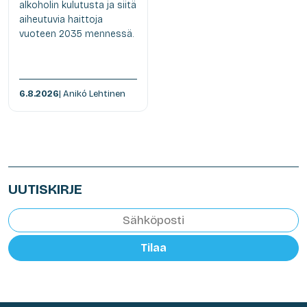
alkoholin kulutusta ja siitä
aiheutuvia haittoja
vuoteen 2035 mennessä.
6.8.2026
| Anikó Lehtinen
UUTISKIRJE
Tilaa