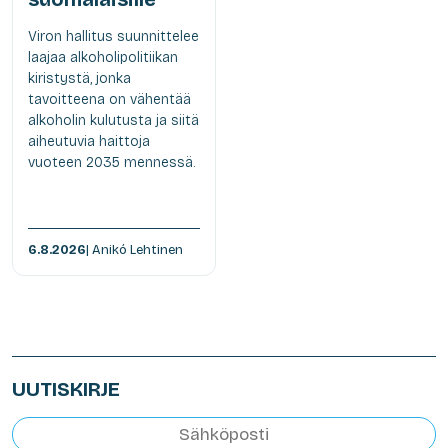
Viron hallitus suunnittelee
laajaa alkoholipolitiikan
kiristystä, jonka
tavoitteena on vähentää
alkoholin kulutusta ja siitä
aiheutuvia haittoja
vuoteen 2035 mennessä.
6.8.2026
| Anikó Lehtinen
UUTISKIRJE