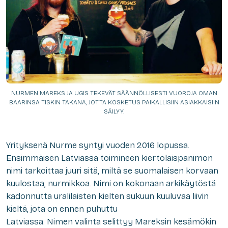
NURMEN MAREKS JA UGIS TEKEVÄT SÄÄNNÖLLISESTI VUOROJA OMAN
BAARINSA TISKIN TAKANA, JOTTA KOSKETUS PAIKALLISIIN ASIAKKAISIIN
SÄILYY.
Yrityksenä Nurme syntyi vuoden 2016 lopussa.
Ensimmäisen Latviassa toimineen kiertolaispanimon
nimi tarkoittaa juuri sitä, miltä se suomalaisen korvaan
kuulostaa, nurmikkoa. Nimi on kokonaan arkikäytöstä
kadonnutta uralilaisten kielten sukuun kuuluvaa liivin
kieltä, jota on ennen puhuttu
Latviassa. Nimen valinta selittyy Mareksin kesämökin