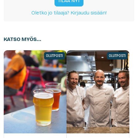
TILAA NYT
Oletko jo tilaaja? Kirjaudu sisään!
KATSO MYÖS...
OLUTPOSTI
OLUTPOSTI