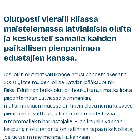
Olutposti vieraili Riiassa
maistelemassa latvialaisia oluita
ja keskusteli samalla kahden
paikallisen pienpanimon
edustajien kanssa.
Jos jokin olutmatkailukohde nousi pandemiakesänä
2020 ylitse muiden, oli se Latvian pääkaupunki
Riika. Edullinen bulkkiolut on houkuttanut matkailijoita
piipahtamaan Latviassa aiemminkin,
mutta nykyään maassa on hyvin eläväinen ja kasvava
pienpanimokulttuuri, joka tarjoaa maisteltavaa
nirsommallekin harrastajalle. Riian kauniin vanhan
kaupungin oluttarjonta on Tallinnan tapaan kelvollista,
jos tietää minne mennä. Hiukankaan