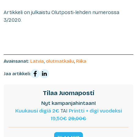
Artikkeli on julkaistu Olutposti-lehden numerossa
3/2020.
Avainsanat:
Latvia
,
olutmatkailu
,
Riika
Jaa artikkeli:
Tilaa Juomaposti
Nyt kampanjahintaan!
Kuukausi digiä 2€
TAI
Printti + digi vuodeksi
19,50€
29,00€