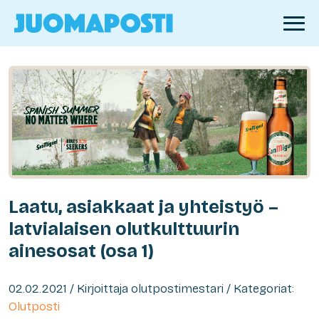
Laatu, asiakkaat ja yhteistyö –
latvialaisen olutkulttuurin
ainesosat (osa 1)
02.02.2021 / Kirjoittaja olutpostimestari / Kategoriat:
Olutposti