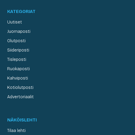
KATEGORIAT
Uutiset
Juomaposti
Olutposti
Siideriposti
Tisleposti
Ruokaposti
Kahviposti
Kotiolutposti
Advertoriaalit
NÄKÖISLEHTI
Tilaa lehti